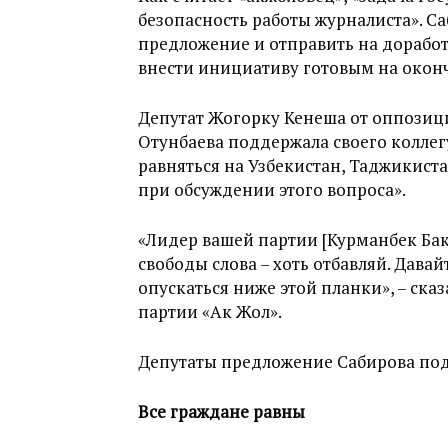
безопасность работы журналиста». С
предложение и отправить на доработ
внести инициативу готовым на оконч
Депутат Жогорку Кенеша от оппозиц
Отунбаева поддержала своего коллегу
равняться на Узбекистан, Таджикиста
при обсуждении этого вопроса».
«Лидер вашей партии [Курманбек Бакие
свободы слова – хоть отбавляй. Дава
опускаться ниже этой планки», – ска
партии «Ак Жол».
Депутаты предложение Сабирова под
Все граждане равны