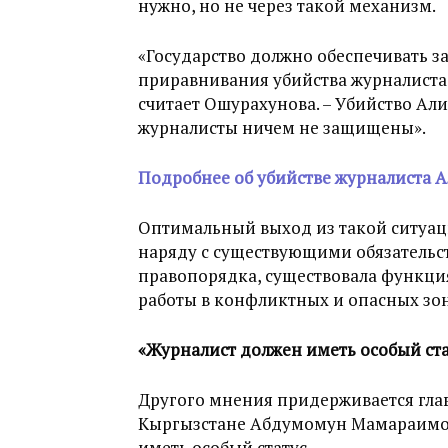
нужно, но не через такой механизм.
«Государство должно обеспечивать з
приравнивания убийства журналиста 
считает Ошурахунова. – Убийство Ал
журналисты ничем не защищены».
Подробнее об убийстве журналиста А
Оптимальный выход из такой ситуаци
наряду с существующими обязательс
правопорядка, существовала функция
работы в конфликтных и опасных зон
«Журналист должен иметь особый ста
Другого мнения придерживается гла
Кыргызстане Абдумомун Мамараимов,
иметь особый статус.