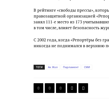
В рейтинге «свободы прессы», кото
правозащитной организацией «Репорт
занял 111-е место из 173 учитывавши
в том числе, влияет безопасность жур
С 2002 года, когда «Репортёры без г
никогда не поднимался в верхнюю п
ТЕГИ
Ак Жол
Парламент
СМИ