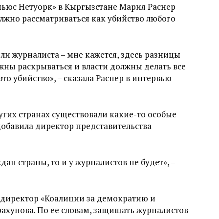
ньюс Нетуорк» в Кыргызстане Мария Раснер
олжно рассматриваться как убийство любого
ли журналиста – мне кажется, здесь разницы
олжны раскрываться и власти должны делать все
то убийство», – сказала Раснер в интервью
ругих странах существовали какие-то особые
обавила директор представительства
ан страны, то и у журналистов не будет», –
 директор «Коалиции за демократию и
ахунова. По ее словам, защищать журналистов