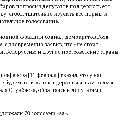
абиров попросил депутатов поддержать его
ку, чтобы тщательно изучить все нормы и
ательное голосование.
ионной фракции социал-демократов Роза
, одновременно заявив, что «не стоит
н, Белоруссию и другие постсоветские страны
в] вчера [11 февраля] сказал, что у нас
йте будем этой планки держаться, нам нельзя
зала Отунбаева, обращаясь к депутатам от
держали 70 голосами «за».