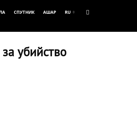
ЛА
СПУТНИК
АШАР
RU
 за убийство