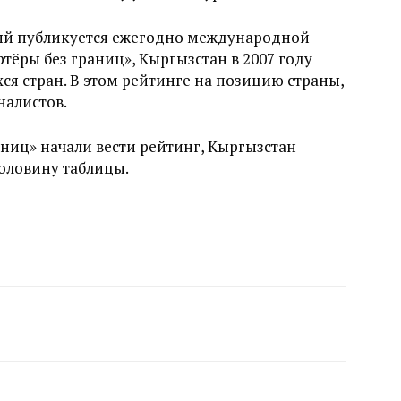
рый публикуется ежегодно международной
ёры без границ», Кыргызстан в 2007 году
хся стран. В этом рейтинге на позицию страны,
налистов.
раниц» начали вести рейтинг, Кыргызстан
оловину таблицы.