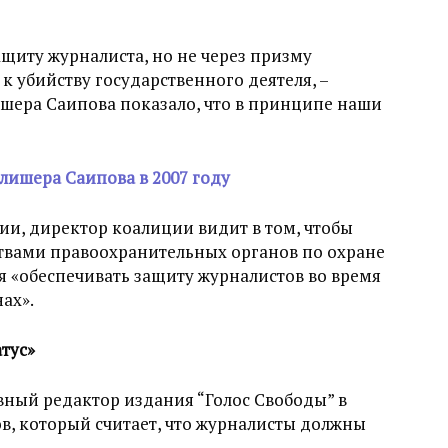
ащиту журналиста, но не через призму
к убийству государственного деятеля, –
ишера Саипова показало, что в принципе наши
лишера Саипова в 2007 году
и, директор коалиции видит в том, чтобы
твами правоохранительных органов по охране
 «обеспечивать защиту журналистов во время
ах».
тус»
вный редактор издания “Голос Свободы” в
 который считает, что журналисты должны