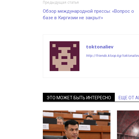
Предыдущая статья
Обзор международной прессы: «Вопрос о
базе в Киргизии не закрыт»
toktonaliev
http://friends.kloop.kg/toktonalie
ЭТО МОЖЕТ БЫТЬ ИНТЕРЕСНО
ЕЩЕ ОТ 