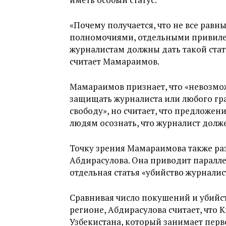
«Почему получается, что не все рав
полномочиями, отдельными привилеги
журналистам должны дать такой стат
считает Мамараимов.
Мамараимов признает, что «невозмож
защищать журналиста или любого гра
свободу», но считает, что предложе
людям осознать, что журналист долже
Точку зрения Мамараимова также р
Абдирасулова. Она приводит параллел
отдельная статья «убийство журналис
Сравнивая число покушений и убийс
регионе, Абдирасулова считает, что 
Узбекистана, который занимает перво