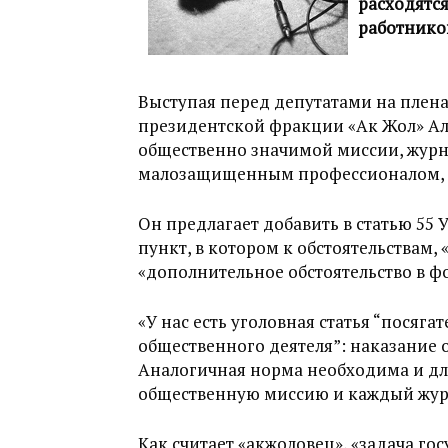
расходятся
работнико
Выступая перед депутатами на плена
президентской фракции «Ак Жол» Ал
общественно значимой миссии, журн
малозащищенным профессионалом, 
Он предлагает добавить в статью 55
пункт, в котором к обстоятельствам,
«дополнительное обстоятельство в фо
«У нас есть уголовная статья “посяга
общественного деятеля”: наказание от 
Аналогичная норма необходима и дл
общественную миссию и каждый журн
Как считает «акжоловец», «задача гос