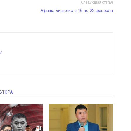
Следующая статья
Афиша Бишкека с 16 по 22 февраля
v/
АВТОРА