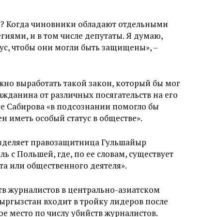
ны? Когда чиновники обладают отдельными
ями, и в том числе депутаты. Я думаю,
ус, чтобы они могли быть защищены», –
но выработать такой закон, который бы мог
жданина от различных посягательств на его
ние Сабирова «в подсознании помогло бы
н иметь особый статус в обществе».
азделяет правозащитница Гульшайыр
ь с Польшей, где, по ее словам, существует
та или общественного деятеля».
тв журналистов в центрально-азиатском
Кыргызстан входит в тройку лидеров после
е место по числу убийств журналистов.