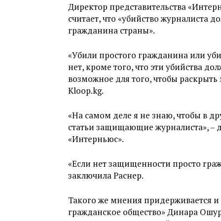
Директор представительства «Интер
считает, что «убийство журналиста д
гражданина страны».
«Убили простого гражданина или уби
нет, кроме того, что эти убийства д
возможное для того, чтобы раскрыть э
Kloop.kg.
«На самом деле я не знаю, чтобы в д
статьи защищающие журналиста», – д
«Интерньюс».
«Если нет защищенности просто гражд
заключила Раснер.
Такого же мнения придерживается и
гражданское общество» Динара Ошур