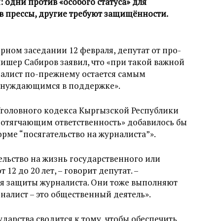
: одни против «особого статуса» для
в прессы, другие требуют защищённости.
рном заседании 12 февраля, депутат от про-
ишер Сабиров заявил, что «при такой важной
алист по-прежнему остается самым
нуждающимся в поддержке».
 Уголовного кодекса Кыргызской Республики
 «отягчающим ответственность» добавилось бы
рме “посягательство на журналиста”».
тельство на жизнь государственного или
12 до 20 лет, – говорит депутат. –
я защиты журналиста. Они тоже выполняют
алист – это общественный деятель».
ударства сводится к тому, чтобы обеспечить