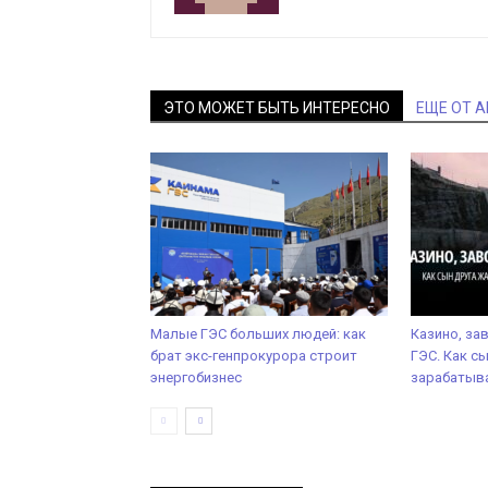
ЭТО МОЖЕТ БЫТЬ ИНТЕРЕСНО
ЕЩЕ ОТ 
Малые ГЭС больших людей: как
Казино, зав
брат экс-генпрокурора строит
ГЭС. Как с
энергобизнес
зарабатыва