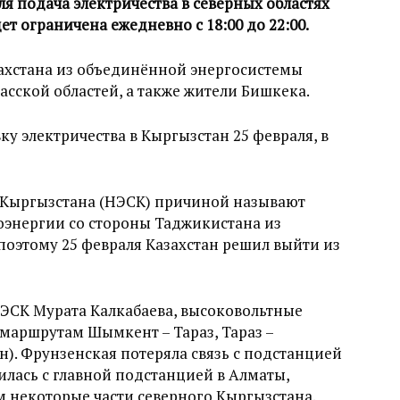
ля подача электричества в северных областях
ет ограничена ежедневно с 18:00 до 22:00.
ахстана из объединённой энергосистемы
асской областей, а также жители Бишкека.
ку электричества в Кыргызстан 25 февраля, в
 Кыргызстана (НЭСК) причиной называют
энергии со стороны Таджикистана из
поэтому 25 февраля Казахстан решил выйти из
НЭСК Мурата Калкабаева, высоковольтные
 маршрутам Шымкент – Тараз, Тараз –
). Фрунзенская потеряла связь с подстанцией
тилась с главной подстанцией в Алматы,
м некоторые части северного Кыргызстана.