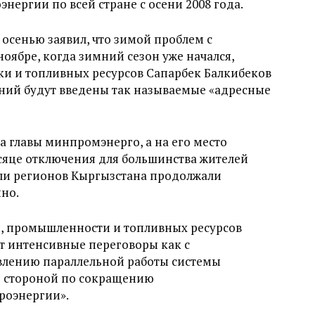
нергии по всей стране с осени 2008 года.
осенью заявил, что зимой проблем с
ноябре, когда зимний сезон уже начался,
и и топливных ресурсов Сапарбек Балкибеков
ений будут введены так называемые «адресные
та главы минпромэнерго, а на его место
сяце отключения для большинства жителей
ли регионов Кыргызстана продолжали
но.
и, промышленности и топливных ресурсов
ут интенсивные переговоры как с
овлению параллельной работы системы
ой стороной по сокращению
роэнергии».