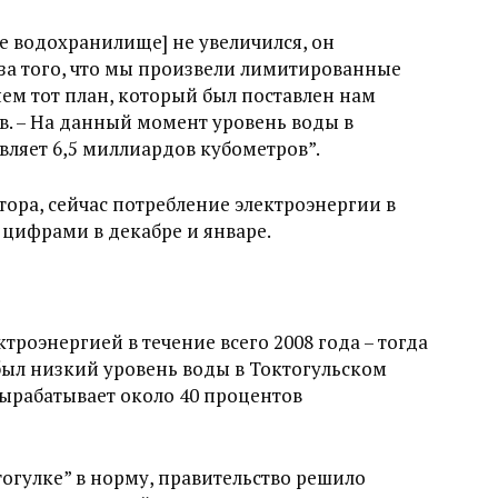
е водохранилище] не увеличился, он
-за того, что мы произвели лимитированные
ем тот план, который был поставлен нам
в. – На данный момент уровень воды в
ляет 6,5 миллиардов кубометров”.
ора, сейчас потребление электроэнергии в
 цифрами в декабре и январе.
троэнергией в течение всего 2008 года – тогда
был низкий уровень воды в Токтогульском
ырабатывает около 40 процентов
тогулке” в норму, правительство решило