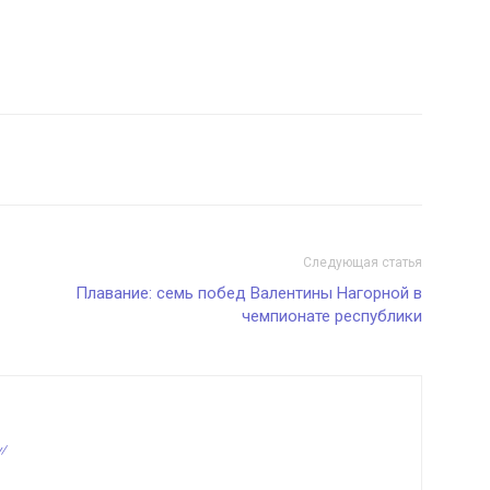
Следующая статья
Плавание: семь побед Валентины Нагорной в
чемпионате республики
v/