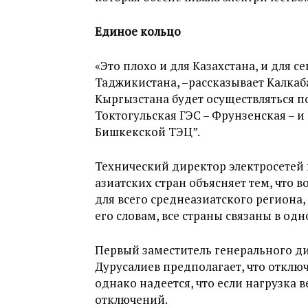
Единое кольцо
«Это плохо и для Казахстана, и для с
Таджикистана, –рассказывает Калкаба
Кыргызстана будет осуществляться по
Токтогульская ГЭС – Фрунзенская – и
Бишкекской ТЭЦ”.
Технический директор электросетей 
азиатских стран объясняет тем, что в
для всего среднеазиатского региона,
его словам, все страны связаны в одн
Первый заместитель генерального д
Дурусалиев предполагает, что отключ
однако надеется, что если нагрузка в
отключений.