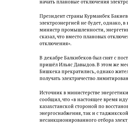
начать плановые отключения электроэ
Президент страны Курманбек Бакиев 
электроэнергией не будет, однако, в 
министр промышленности, энергетик
сказал, что вместо плановых отключ
отключения».
В декабре Балкибеков был снят с пос
пришёл Ильяс Давыдов. В этом же ме
Бишкека прекратились, однако жите
получать электричество лимитирован
Источник в министерстве энергетик
сообщил, что «в настоящее время ид
казахстанской стороной по восстан
энергоснабжения, так и с таджикск
несанкционированного отбора элект