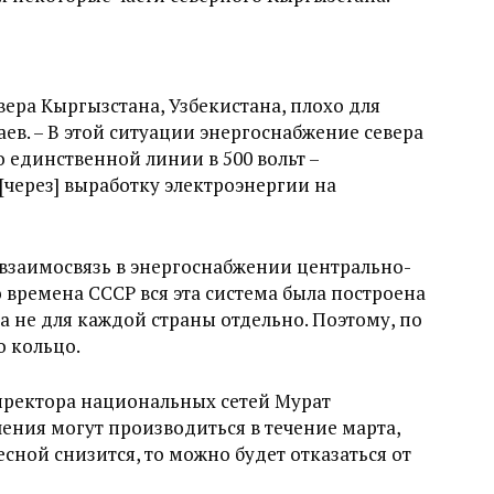
евера Кыргызстана, Узбекистана, плохо для
ев. – В этой ситуации энергоснабжение севера
 единственной линии в 500 вольт –
 [через] выработку электроэнергии на
взаимосвязь в энергоснабжении центрально-
о времена СССР вся эта система была построена
 а не для каждой страны отдельно. Поэтому, по
о кольцо.
иректора национальных сетей Мурат
ения могут производиться в течение марта,
есной снизится, то можно будет отказаться от