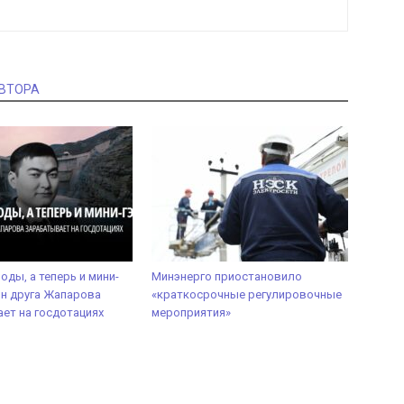
АВТОРА
оды, а теперь и мини-
Минэнерго приостановило
ын друга Жапарова
«краткосрочные регулировочные
ет на госдотациях
мероприятия»