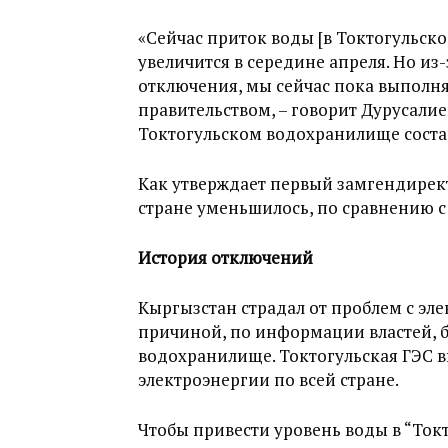
«Сейчас приток воды [в Токтогульско
увеличится в середине апреля. Но из
отключения, мы сейчас пока выполня
правительством, – говорит Дурусалие
Токтогульском водохранилище состав
Как утверждает первый замгендирект
стране уменьшилось, по сравнению с
История отключений
Кыргызстан страдал от проблем с элек
причиной, по информации властей, 
водохранилище. Токтогульская ГЭС в
электроэнергии по всей стране.
Чтобы привести уровень воды в “Ток