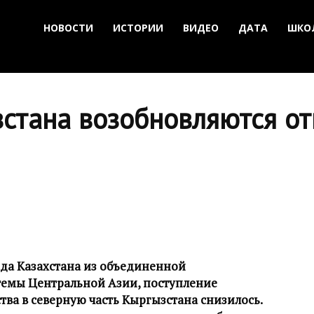
НОВОСТИ
ИСТОРИИ
ВИДЕО
ДАТА
ШКО
зстана возобновляются о
ода Казахстана из объединенной
темы Центральной Азии, поступление
тва в северную часть Кыргызстана снизилось.