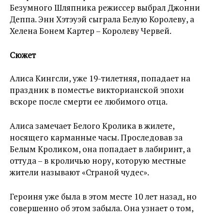
Безумного Шляпника режиссер выбрал Джонни
Деппа. Энн Хэтэуэй сыграла Белую Королеву, а
Хелена Бонем Картер – Королеву Червей.
Сюжет
Алиса Кингсли, уже 19-тилетняя, попадает на
праздник в поместье викторианской эпохи
вскоре после смерти ее любимого отца.
Алиса замечает Белого Кролика в жилете,
носящего карманные часы. Проследовав за
Белым Кроликом, она попадает в лабиринт, а
оттуда – в кроличью нору, которую местные
жители называют «Страной чудес».
Героиня уже была в этом месте 10 лет назад, но
совершенно об этом забыла. Она узнает о том,