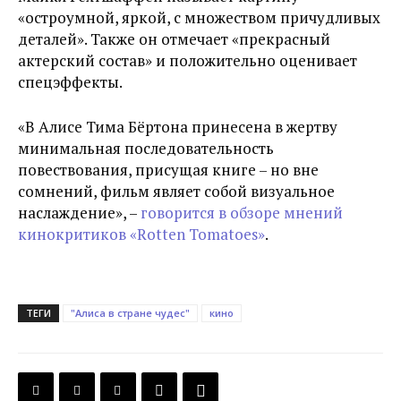
«остроумной, яркой, с множеством причудливых
деталей». Также он отмечает «прекрасный
актерский состав» и положительно оценивает
спецэффекты.
«В Алисе Тима Бёртона принесена в жертву
минимальная последовательность
повествования, присущая книге – но вне
сомнений, фильм являет собой визуальное
наслаждение», –
говорится в обзоре мнений
кинокритиков «Rotten Tomatoes»
.
ТЕГИ
"Алиса в стране чудес"
кино