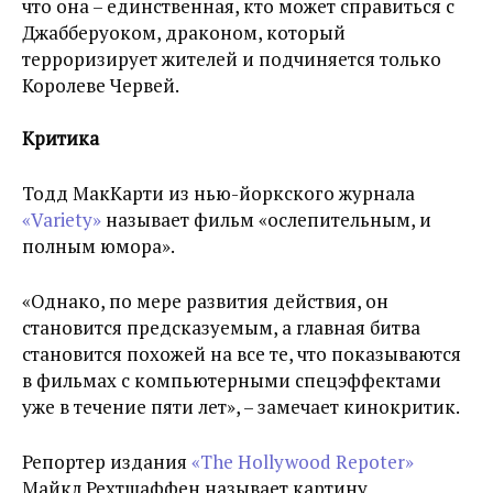
что она – единственная, кто может справиться с
Джабберуоком, драконом, который
терроризирует жителей и подчиняется только
Королеве Червей.
Критика
Тодд МакКарти из нью-йоркского журнала
«Variety»
называет фильм «ослепительным, и
полным юмора».
«Однако, по мере развития действия, он
становится предсказуемым, а главная битва
становится похожей на все те, что показываются
в фильмах с компьютерными спецэффектами
уже в течение пяти лет», – замечает кинокритик.
Репортер издания
«The Hollywood Repoter»
Майкл Рехтшаффен называет картину