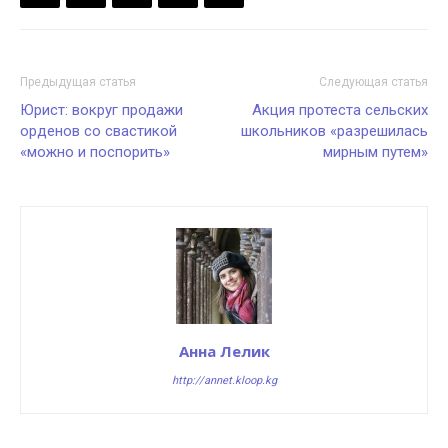
Предыдущая статья
Следующая статья
Юрист: вокруг продажи
Акция протеста сельских
орденов со свастикой
школьников «разрешилась
«можно и поспорить»
мирным путем»
Анна Лелик
http://annet.kloop.kg