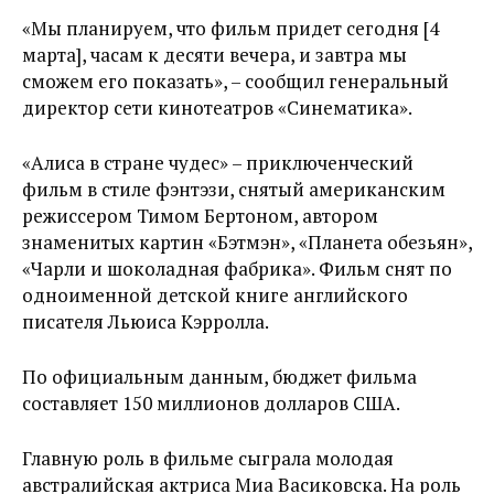
«Мы планируем, что фильм придет сегодня [4
марта], часам к десяти вечера, и завтра мы
сможем его показать», – сообщил генеральный
директор сети кинотеатров «Синематика».
«Алиса в стране чудес» – приключенческий
фильм в стиле фэнтэзи, снятый американским
режиссером Тимом Бертоном, автором
знаменитых картин «Бэтмэн», «Планета обезьян»,
«Чарли и шоколадная фабрика». Фильм снят по
одноименной детской книге английского
писателя Льюиса Кэрролла.
По официальным данным, бюджет фильма
составляет 150 миллионов долларов США.
Главную роль в фильме сыграла молодая
австралийская актриса Миа Васиковска. На роль