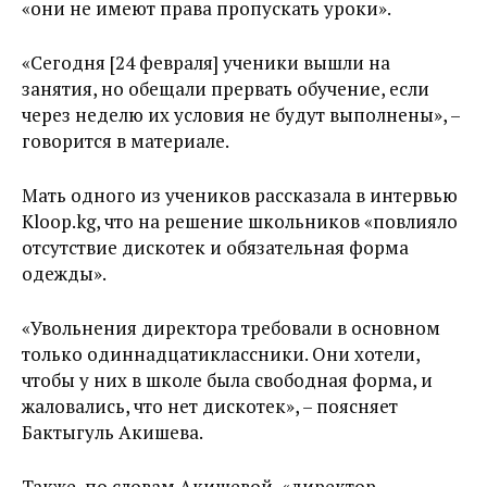
«они не имеют права пропускать уроки».
«Сегодня [24 февраля] ученики вышли на
занятия, но обещали прервать обучение, если
через неделю их условия не будут выполнены», –
говорится в материале.
Мать одного из учеников рассказала в интервью
Kloop.kg, что на решение школьников «повлияло
отсутствие дискотек и обязательная форма
одежды».
«Увольнения директора требовали в основном
только одиннадцатиклассники. Они хотели,
чтобы у них в школе была свободная форма, и
жаловались, что нет дискотек», – поясняет
Бактыгуль Акишева.
Также, по словам Акишевой, «директор