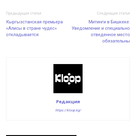
Предыдущая статья
Следующая статья
Кыргызстанская премьера
Митинги в Бишкеке:
«Алисы в стране чудес»
Уведомление и специально
откладывается
отведенное место
обязательны
Редакция
https://kloop.kg/