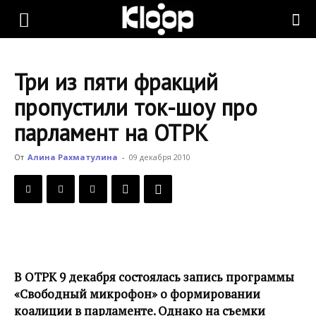
KLOOP.KG
Три из пяти фракций
—
пропустили ток-шоу про
парламент на ОТРК
Новости
От
Алина Рахматулина
-
09 декабря 2010
Кыргызстана
В ОТРК 9 декабря состоялась запись программы
«Свободный микрофон» о формировании
коалиции в парламенте. Однако на съемки