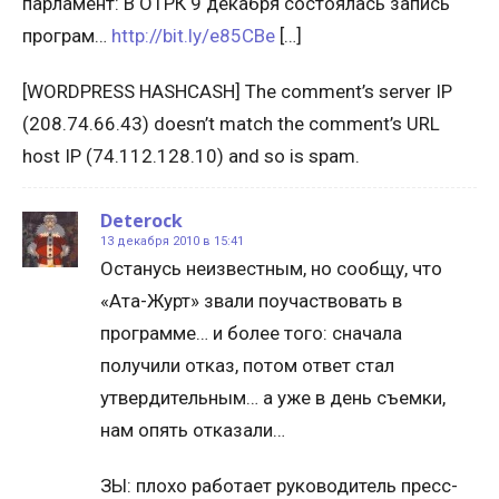
парламент: В ОТРК 9 декабря состоялась запись
програм…
http://bit.ly/e85CBe
[…]
[WORDPRESS HASHCASH] The comment’s server IP
(208.74.66.43) doesn’t match the comment’s URL
host IP (74.112.128.10) and so is spam.
Deterock
13 декабря 2010 в 15:41
Останусь неизвестным, но сообщу, что
«Ата-Журт» звали поучаствовать в
программе… и более того: сначала
получили отказ, потом ответ стал
утвердительным… а уже в день съемки,
нам опять отказали…
ЗЫ: плохо работает руководитель пресс-