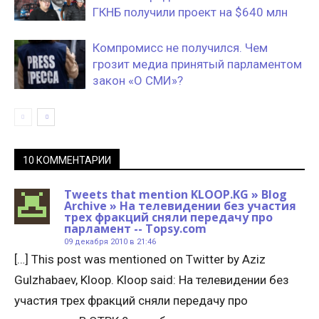
ГКНБ получили проект на $640 млн
Компромисс не получился. Чем
грозит медиа принятый парламентом
закон «О СМИ»?
10 КОММЕНТАРИИ
Tweets that mention KLOOP.KG » Blog
Archive » На телевидении без участия
трех фракций сняли передачу про
парламент -- Topsy.com
09 декабря 2010 в 21:46
[…] This post was mentioned on Twitter by Aziz
Gulzhabaev, Kloop. Kloop said: На телевидении без
участия трех фракций сняли передачу про