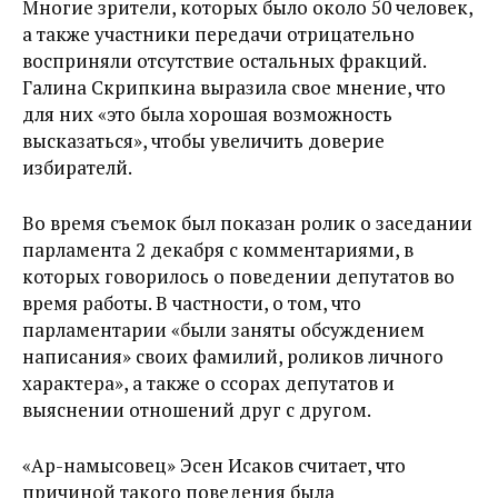
Многие зрители, которых было около 50 человек,
а также участники передачи отрицательно
восприняли отсутствие остальных фракций.
Галина Скрипкина выразила свое мнение, что
для них «это была хорошая возможность
высказаться», чтобы увеличить доверие
избирателй.
Во время съемок был показан ролик о заседании
парламента 2 декабря с комментариями, в
которых говорилось о поведении депутатов во
время работы. В частности, о том, что
парламентарии «были заняты обсуждением
написания» своих фамилий, роликов личного
характера», а также о ссорах депутатов и
выяснении отношений друг с другом.
«Ар-намысовец» Эсен Исаков считает, что
причиной такого поведения была