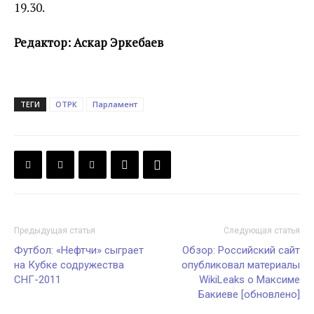
19.30.
Редактор: Аскар Эркебаев
ТЕГИ
ОТРК
Парламент
Предыдущая статья
Следующая статья
Футбол: «Нефтчи» сыграет
Обзор: Российский сайт
на Кубке содружества
опубликовал материалы
СНГ-2011
WikiLeaks о Максиме
Бакиеве [обновлено]