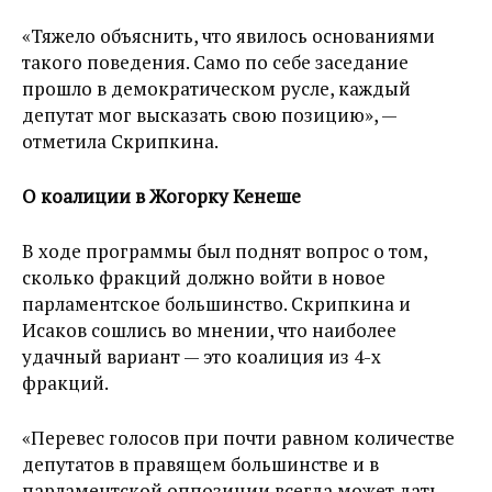
«Тяжело объяснить, что явилось основаниями
такого поведения. Само по себе заседание
прошло в демократическом русле, каждый
депутат мог высказать свою позицию», —
отметила Скрипкина.
О коалиции в Жогорку Кенеше
В ходе программы был поднят вопрос о том,
сколько фракций должно войти в новое
парламентское большинство. Скрипкина и
Исаков сошлись во мнении, что наиболее
удачный вариант — это коалиция из 4-х
фракций.
«Перевес голосов при почти равном количестве
депутатов в правящем большинстве и в
парламентской оппозиции всегда может дать