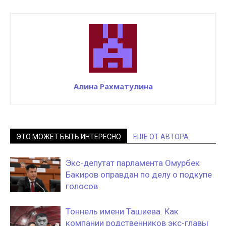
Алина Рахматулина
ЭТО МОЖЕТ БЫТЬ ИНТЕРЕСНО
ЕЩЕ ОТ АВТОРА
Экс-депутат парламента Омурбек
Бакиров оправдан по делу о подкупе
голосов
Тоннель имени Ташиева. Как
компании родственников экс-главы