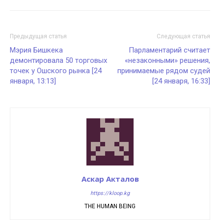
Предыдущая статья
Следующая статья
Мэрия Бишкека
Парламентарий считает
демонтировала 50 торговых
«незаконными» решения,
точек у Ошского рынка [24
принимаемые рядом судей
января, 13:13]
[24 января, 16:33]
Аскар Акталов
https://kloop.kg
THE HUMAN BEING