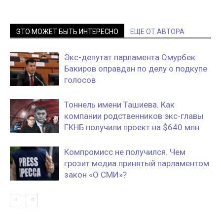
ЭТО МОЖЕТ БЫТЬ ИНТЕРЕСНО
ЕЩЕ ОТ АВТОРА
Экс-депутат парламента Омурбек
Бакиров оправдан по делу о подкупе
голосов
Тоннель имени Ташиева. Как
компании родственников экс-главы
ГКНБ получили проект на $640 млн
Компромисс не получился. Чем
грозит медиа принятый парламентом
закон «О СМИ»?