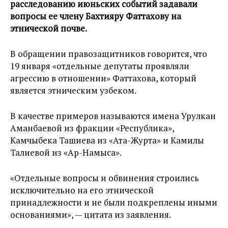
расследованию июньских событий задавали
вопросы ее члену Бахтияру Фаттахову на
этнической почве.
В обращении правозащитников говорится, что
19 января «отдельные депутаты проявляли
агрессию в отношении» Фаттахова, который
является этническим узбеком.
В качестве примеров называются имена Урулкан
Аманбаевой из фракции «Республика»,
Камчыбека Ташиева из «Ата-Журта» и Камилы
Талиевой из «Ар-Намыса».
«Отдельные вопросы и обвинения строились
исключительно на его этнической
принадлежности и не были подкреплены иными
основаниями», — цитата из заявления.