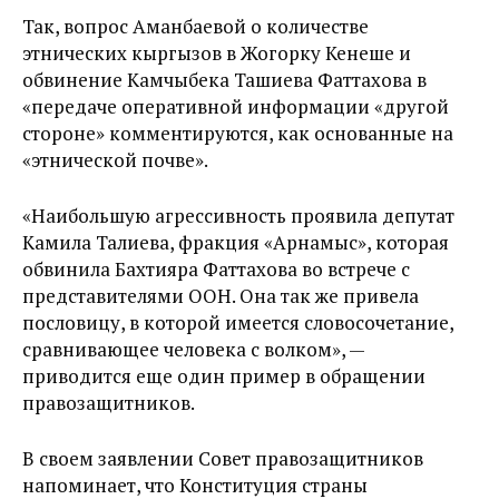
Так, вопрос Аманбаевой о количестве
этнических кыргызов в Жогорку Кенеше и
обвинение Камчыбека Ташиева Фаттахова в
«передаче оперативной информации «другой
стороне» комментируются, как основанные на
«этнической почве».
«Наибольшую агрессивность проявила депутат
Камила Талиева, фракция «Арнамыс», которая
обвинила Бахтияра Фаттахова во встрече с
представителями ООН. Она так же привела
пословицу, в которой имеется словосочетание,
сравнивающее человека с волком», —
приводится еще один пример в обращении
правозащитников.
В своем заявлении Совет правозащитников
напоминает, что Конституция страны