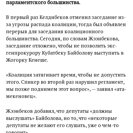
парламентского большинства.
В первый раз Келдибеков отменил заседание из-
за угрозы распада коалиции, тогда был объявлен
перерыв для заседания коалиционного
большинства. Сегодня, по словам Жээнбекова,
заседание отложено, чтобы не позволить экс-
генпрокурору Кубатбеку Байболову выступить в
Жогорку Кенеше.
«Коалиция затягивает время, чтобы не допустить
этого. Спикер во второй раз нарушил регламент,
мы позже поднимем этот вопрос», — заявил «ата-
мекеновец».
Жээнбеков добавил, что депутаты «должны
выслушать» Байболова, но то, что «некоторые
депутаты не желают его слушать, уже о чем-то
говорит».