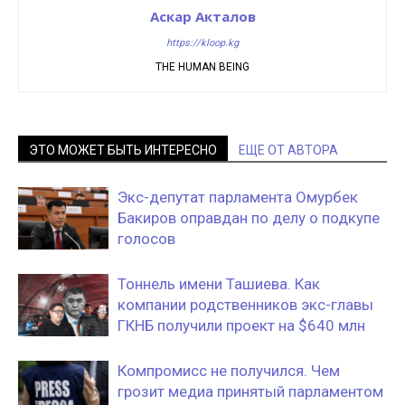
Аскар Акталов
https://kloop.kg
THE HUMAN BEING
ЭТО МОЖЕТ БЫТЬ ИНТЕРЕСНО
ЕЩЕ ОТ АВТОРА
Экс-депутат парламента Омурбек
Бакиров оправдан по делу о подкупе
голосов
Тоннель имени Ташиева. Как
компании родственников экс-главы
ГКНБ получили проект на $640 млн
Компромисс не получился. Чем
грозит медиа принятый парламентом