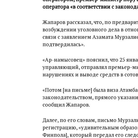
оператора «в соответствии с законод
Жапаров рассказал, что, по предвар
возбуждении уголовного дела в отно
связи с заявлением Азамата Мурзали
подтвердилась».
«Ар-намысовец» пояснил, что 25 янв
управляющий, отправлял премьер-м
нарушениях и выводе средств в сото
«Потом [на письме] была виза Атамба
законодательством, прямого указания
сообщил Жапаров.
Далее, по его словам, письмо Мурзал
регистрацию, «удивительным образо
Финпола], который передал его след