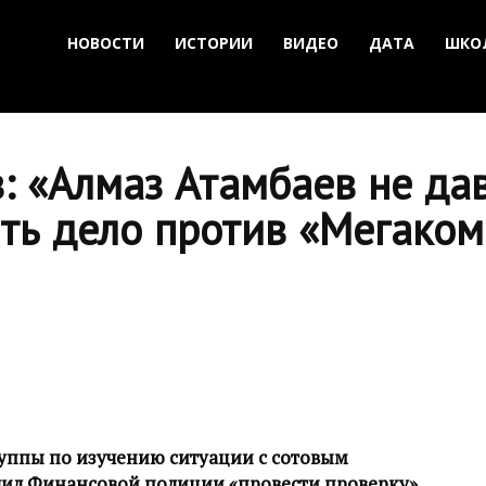
НОВОСТИ
ИСТОРИИ
ВИДЕО
ДАТА
ШКО
: «Алмаз Атамбаев не да
ть дело против «Мегакома
уппы по изучению ситуации с сотовым
ил Финансовой полиции «провести проверку»