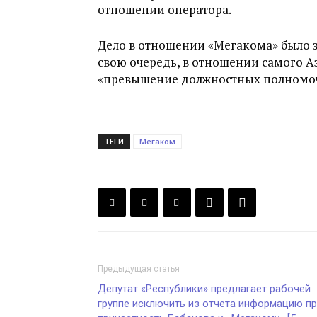
отношении оператора.
Дело в отношении «Мегакома» было з
свою очередь, в отношении самого А
«превышение должностных полномо
ТЕГИ
Мегаком
Предыдущая статья
Депутат «Республики» предлагает рабочей
группе исключить из отчета информацию п