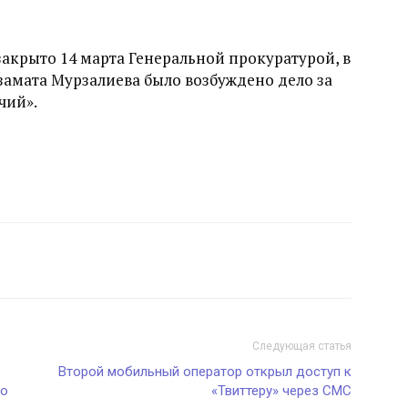
акрыто 14 марта Генеральной прокуратурой, в
замата Мурзалиева было возбуждено дело за
чий».
Следующая статья
Второй мобильный оператор открыл доступ к
ро
«Твиттеру» через СМС