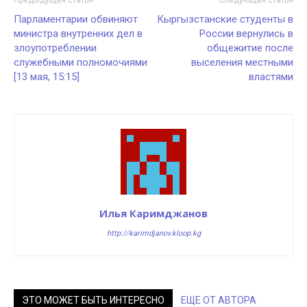
Парламентарии обвиняют
Кыргызстанские студенты в
министра внутренних дел в
России вернулись в
злоупотреблении
общежитие после
служебными полномочиями
выселения местными
[13 мая, 15:15]
властями
Илья Каримджанов
http://karimdjanov.kloop.kg
ЭТО МОЖЕТ БЫТЬ ИНТЕРЕСНО
ЕЩЕ ОТ АВТОРА