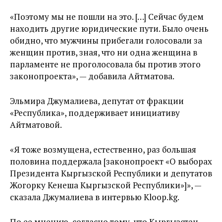
«Поэтому мы не пошли на это. […] Сейчас будем
находить другие юридические пути. Было очень
обидно, что мужчины прибегали голосовали за
женщин против, зная, что ни одна женщина в
парламенте не проголосовала бы против этого
законопроекта», — добавила Айтматова.
Эльмира Джумалиева, депутат от фракции
«Республика», поддерживает инициативу
Айтматовой.
«Я тоже возмущена, естественно, раз большая
половина поддержала [законопроект «О выборах
Президента Кыргызской Республики и депутатов
Жогорку Кенеша Кыргызской Республики»]», —
сказала Джумалиева в интервью Kloop.kg.
По ее мнению, согласно тому, что Кыргызстан