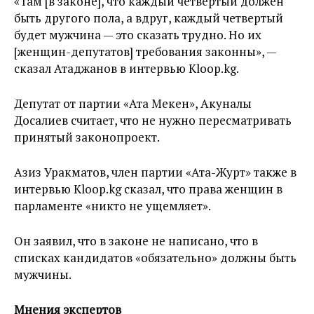
«Там [в законе], что каждый четвертый должен
быть другого пола, а вдруг, каждый четвертый
будет мужчина — это сказать трудно. Но их
[женщин-депутатов] требования законны», —
сказал Атаджанов в интервью Kloop.kg.
Депутат от партии «Ата Мекен», Акуналы
Досалиев считает, что не нужно пересматривать
принятый законопроект.
Азиз Уракматов, член партии «Ата-Журт» также в
интервью Kloop.kg сказал, что права женщин в
парламенте «никто не ущемляет».
Он заявил, что в законе не написано, что в
списках кандидатов «обязательно» должны быть
мужчины.
Мнения экспертов