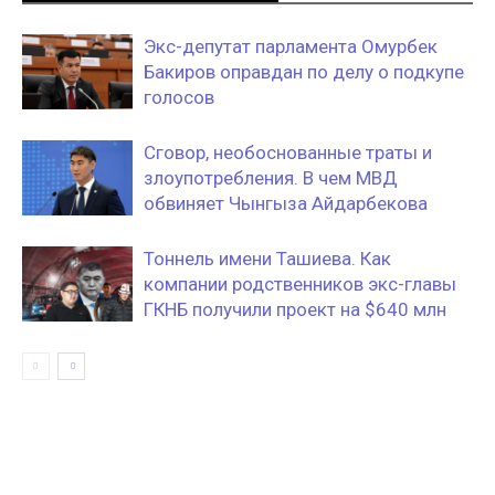
Экс-депутат парламента Омурбек
Бакиров оправдан по делу о подкупе
голосов
Сговор, необоснованные траты и
злоупотребления. В чем МВД
обвиняет Чынгыза Айдарбекова
Тоннель имени Ташиева. Как
компании родственников экс-главы
ГКНБ получили проект на $640 млн