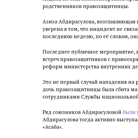
родственников правозащитницы.
Азиза Абдирасулова, возглавляюща
уверена в том, что инцидент не связ
последнюю неделю, по её словам, он
Последнее публичное мероприятие, в
встреч правозащитников с правоохр
реформ министерства внутренних де
Это не первый случай нападения на 
дочь правозащитницы была сбита ма
сотрудниками Службы национальной
Ряд союзников Абдирасуловой
были 
Абдирасулова тогда активно выступ
«Асаба».