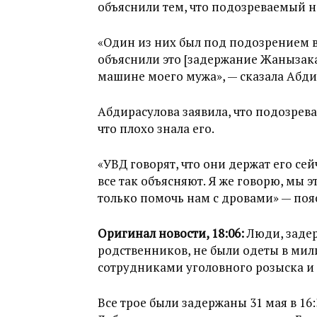
объяснили тем, что подозреваемый н
«Один из них был под подозрением в
объяснили это [задержание Жанызака
машине моего мужа», — сказала Абди
Абдирасулова заявила, что подозрева
что плохо знала его.
«УВД говорят, что они держат его се
все так объясняют. Я же говорю, мы 
только помочь нам с дровами» — по
Оригинал новости, 18:06:
Люди, задер
родственников, не были одеты в ми
сотрудниками уголовного розыска и
Все трое были задержаны 31 мая в 16