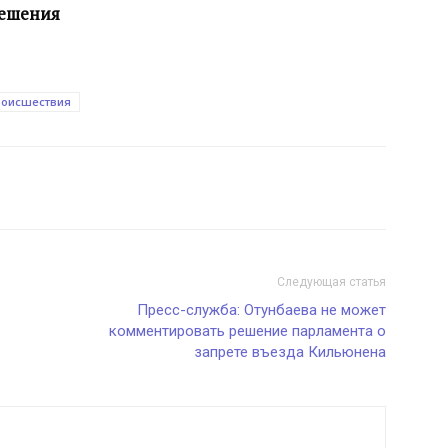
решения
роисшествия
Следующая статья
Пресс-служба: Отунбаева не может
комментировать решение парламента о
запрете въезда Кильюнена