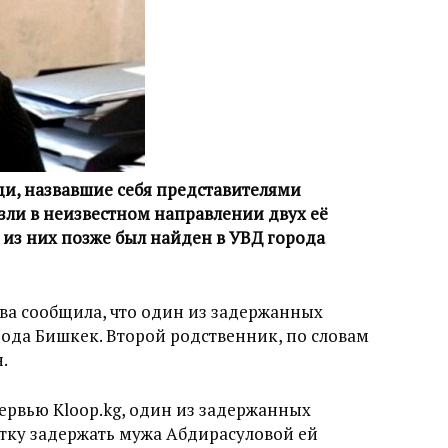
ди, назвавшие себя представителями
езли в неизвестном направлении двух её
 из них позже был найден в УВД города
ва сообщила, что один из задержанных
ода Бишкек. Второй родственник, по словам
.
ервью Kloop.kg, один из задержанных
тку задержать мужа Абдирасуловой ей