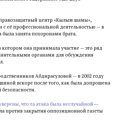
я правозащитный центр «Кылым шамы»,
ан с её профессиональной деятельностью — в
а была занята похоронами брата.
 котором она принимала участие — это ряд
анительными органами для обсуждения
л.
родственников Абдирасуловой — в 2002 году
шиной вскоре после того, как была допрошена
 безопасности.
уверены, что та атака была неслучайной
—
ала против закрытия оппозиционной газеты