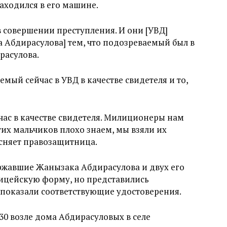
аходился в его машине.
 совершении преступления. И они [УВД]
 Абдирасулова] тем, что подозреваемый был в
расулова.
емый сейчас в УВД в качестве свидетеля и то,
йчас в качестве свидетеля. Милиционеры нам
этих мальчиков плохо знаем, мы взяли их
ясняет правозащитница.
жавшие Жанызака Абдирасулова и двух его
лицейскую форму, но представились
 показали соответствующие удостоверения.
:30 возле дома Абдирасуловых в селе