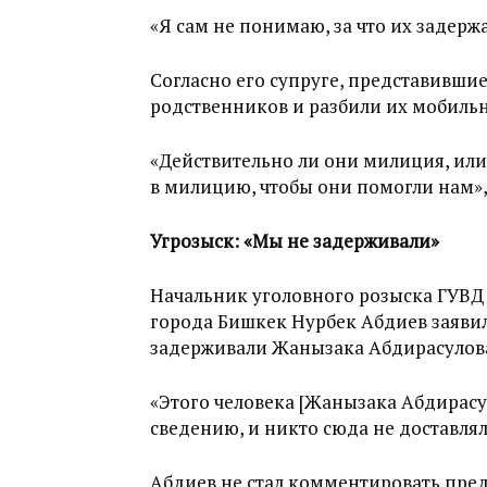
«Я сам не понимаю, за что их задерж
Согласно его супруге, представивши
родственников и разбили их мобильн
«Действительно ли они милиция, или 
в милицию, чтобы они помогли нам»,
Угрозыск: «Мы не задерживали»
Начальник уголовного розыска ГУВД 
города Бишкек Нурбек Абдиев заявил 
задерживали Жанызака Абдирасулов
«Этого человека [Жанызака Абдирасу
сведению, и никто сюда не доставлял»
Абдиев не стал комментировать пре