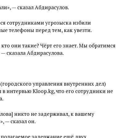
али», — сказал Абдирасулов.
еся сотрудниками угрозыска избили
ые телефоны перед тем, как увезти.
кто они такие? Чёрт его знает. Мы обратимся
 — сказала Абдирасулова.
(городского управления внутренних дел)
в интервью Kloop.kg, что его сотрудники не
а.
лова] никто не задерживал, к вашему
, — сказал он.
дполагаемое задержание ещё двух