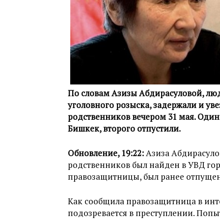
По словам Азизы Абдирасуловой, лю
уголовного розыска, задержали и ув
родственников вечером 31 мая. Один
Бишкек, второго отпустили.
Обновление, 19:22:
Азиза Абдирасуло
родственников был найден в УВД гор
правозащитницы, был ранее отпущен
Как сообщила правозащитница в инт
подозревается в преступлении. Попы