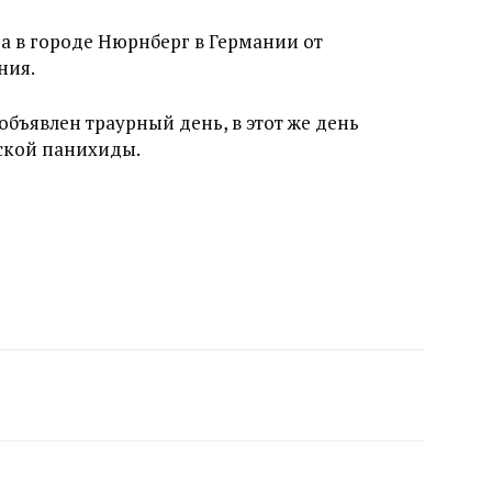
да в городе Нюрнберг в Германии от
ния.
объявлен траурный день, в этот же день
ской панихиды.