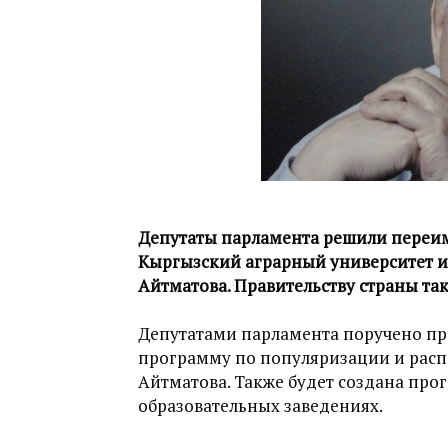
Депутаты парламента решили переим
Кыргызский аграрный университет и
Айтматова. Правительству страны так
Депутатами парламента поручено пр
программу по популяризации и рас
Айтматова. Также будет создана про
образовательных заведениях.