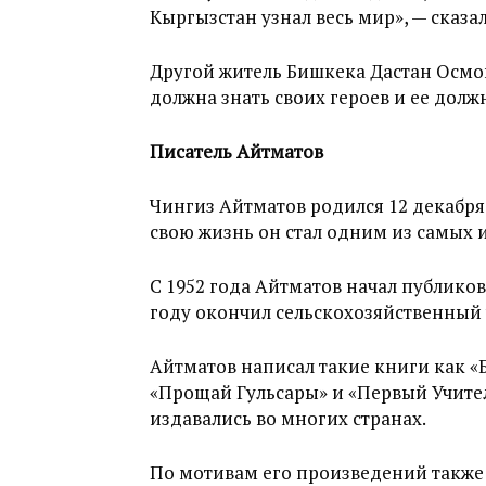
Кыргызстан узнал весь мир», — сказа
Другой житель Бишкека Дастан Осмо
должна знать своих героев и ее долж
Писатель Айтматов
Чингиз Айтматов родился 12 декабря 
свою жизнь он стал одним из самых 
С 1952 года Айтматов начал публиков
году окончил сельскохозяйственный 
Айтматов написал такие книги как «Б
«Прощай Гульсары» и «Первый Учител
издавались во многих странах.
По мотивам его произведений также