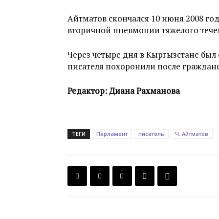
Айтматов скончался 10 июня 2008 го
вторичной пневмонии тяжелого тече
Через четыре дня в Кыргызстане был 
писателя похоронили после граждан
Редактор: Диана Рахманова
ТЕГИ
Парламент
писатель
Ч. Айтматов