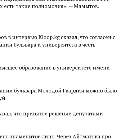
х есть такие полномочия», — Мамытов.
в интервью Kloop.kg сказал, что согласен с
ии бульвара и университета в честь
 высшее образование в университете имени
вании бульвара Молодой Гвардии можно было
уй.
азал, что принятое решение депутатами —
чень знаменитое лицо. Через Айтматова про