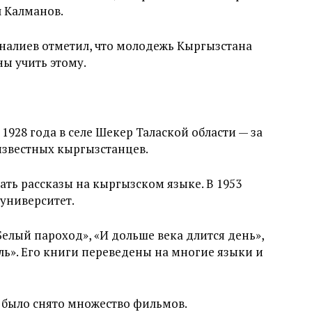
л Калманов.
налиев отметил, что молодежь Кыргызстана
ны учить этому.
1928 года в селе Шекер Талаской области — за
известных кыргызстанцев.
ать рассказы на кыргызском языке. В 1953
университет.
елый пароход», «И дольше века длится день»,
ь». Его книги переведены на многие языки и
 было снято множество фильмов.