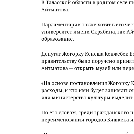
В Таласской области в родном селе 
Айтматова.
Парламентарии также хотят в его че
университет имени Скрябина, где Ай
образование.
Депутат Жогорку Кенеша Кенжебек Бок
правительству было поручено приня
Айтматова — открыть музей или переи
«На основе постановления Жогорку К
расходы, и кто ими будет заниматься
или министерство культуры выделит с
По его словам, среди гражданского 
переименовании городов Бишкека ил