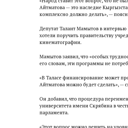
«Народ ставит этот вопрос, что не 
Айтматова — это наследие Кыргызста
комплексно должно делать», — поясн
Депутат Талант Мамытов в интервью 
хотели поручить правительству учре
кинематографии.
Мамытов заявил, что «особых труднос
его словам, эти программы не потреб
«В Таласе финансирование может пр
Айтматова можно будет сделать», — с
Он добавил, что процедура переиме
университета имени Скрябина в чест
парламента.
«Этот вопрос можно решить на уровн