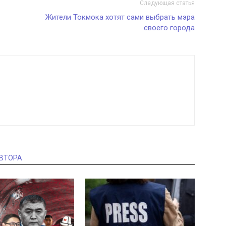
Следующая статья
Жители Токмока хотят сами выбрать мэра
своего города
АВТОРА