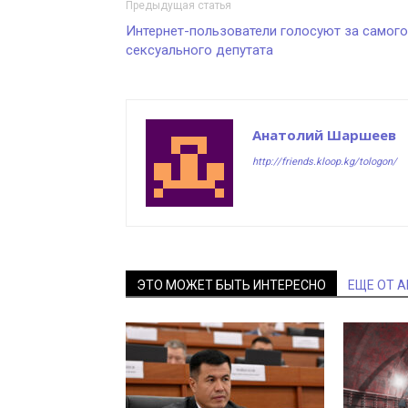
Предыдущая статья
Интернет-пользователи голосуют за самого
сексуального депутата
Анатолий Шаршеев
http://friends.kloop.kg/tologon/
ЭТО МОЖЕТ БЫТЬ ИНТЕРЕСНО
ЕЩЕ ОТ 