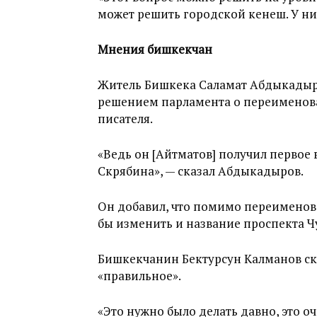
может решить городской кенеш. У ни
Мнения бишкекчан
Житель Бишкека Саламат Абдыкадыров 
решением парламента о переименован
писателя.
«Ведь он [Айтматов] получил первое
Скрябина», — сказал Абдыкадыров.
Он добавил, что помимо переимено
бы изменить и название проспекта Ч
Бишкекчанин Бектурсун Калманов ск
«правильное».
«Это нужно было делать давно, это о