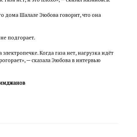
о дома Шалале Эюбова говорит, что она
 не подгорает.
а электропечке. Когда газа нет, нагрузка идёт
прогорает», ─ сказала Эюбова в интервью
римджанов