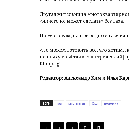
Другая жительница многоквартирног
«ничего не может сделать» без газа.
По ее словам, на природном газе еда
«Не можем готовить всё, что хотим, н
на печку и счётчик [электрический] 
Kloop.kg.
Редактор: Александр Ким и Илья Ка
ТЕГИ
газ
кыргызгаз
Ош
поломка