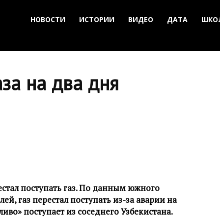
НОВОСТИ
ИСТОРИИ
ВИДЕО
ДАТА
ШКО
аза на два дня
естал поступать газ. По данным южного
й, газ перестал поступать из-за аварии на
ливо» поступает из соседнего Узбекистана.