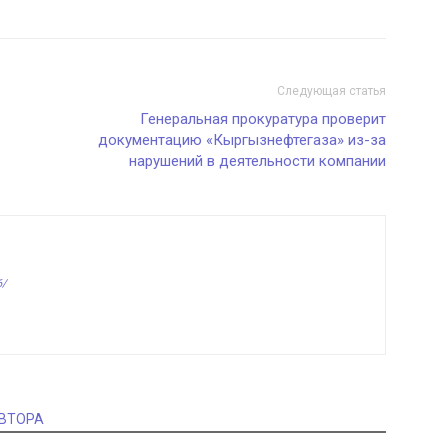
Следующая статья
Генеральная прокуратура проверит
документацию «Кыргызнефтегаза» из-за
нарушений в деятельности компании
6/
АВТОРА