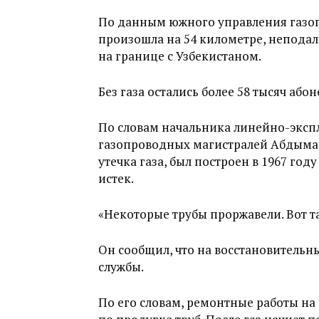
По данным южного управления газоп
произошла на 54 километре, неподал
на границе с Узбекистаном.
Без газа остались более 58 тысяч абон
По словам начальника линейно-экс
газопроводных магистралей Абдыман
утечка газа, был построен в 1967 год
истек.
«Некоторые трубы проржавели. Вот та
Он сообщил, что на восстановитель
службы.
По его словам, ремонтные работы на