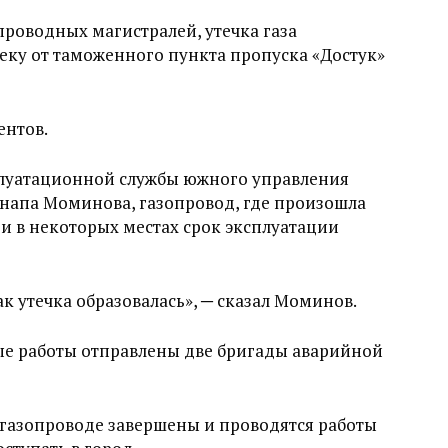
роводных магистралей, утечка газа
еку от таможенного пункта пропуска «Достук»
ентов.
плуатационной службы южного управления
апа Моминова, газопровод, где произошла
у и в некоторых местах срок эксплуатации
к утечка образовалась», ─ сказал Моминов.
ные работы отправлены две бригады аварийной
 газопроводе завершены и проводятся работы