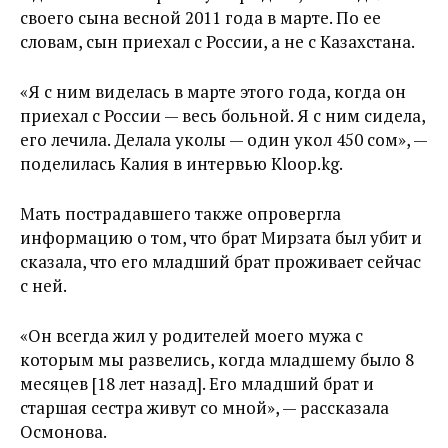
своего сына весной 2011 года в марте. По ее
словам, сын приехал с России, а не с Казахстана.
«Я с ним виделась в марте этого года, когда он
приехал с России — весь больной. Я с ним сидела,
его лечила. Делала уколы — один укол 450 сом», —
поделилась Калия в интервью Kloop.kg.
Мать пострадавшего также опровергла
информацию о том, что брат Мирзата был убит и
сказала, что его младший брат проживает сейчас
с ней.
«Он всегда жил у родителей моего мужа с
которым мы развелись, когда младшему было 8
месяцев [18 лет назад]. Его младший брат и
старшая сестра живут со мной», — рассказала
Осмонова.