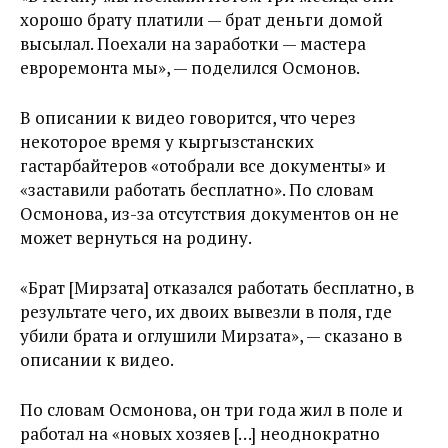
хорошо брату платили — брат деньги домой
высылал. Поехали на заработки — мастера
евроремонта мы», — поделился Осмонов.
В описании к видео говорится, что через
некоторое время у кыргызстанских
гастарбайтеров «отобрали все документы» и
«заставили работать бесплатно». По словам
Осмонова, из-за отсутствия документов он не
может вернуться на родину.
«Брат [Мирзата] отказался работать бесплатно, в
результате чего, их двоих вывезли в поля, где
убили брата и оглушили Мирзата», — сказано в
описании к видео.
По словам Осмонова, он три года жил в поле и
работал на «новых хозяев […] неоднократно