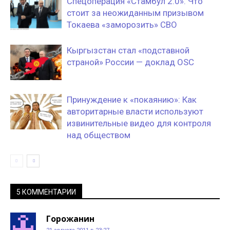
Спецоперация «Стамбул 2.0». Что
стоит за неожиданным призывом
Токаева «заморозить» СВО
Кыргызстан стал «подставной
страной» России — доклад OSC
Принуждение к «покаянию»: Как
авторитарные власти используют
извинительные видео для контроля
над обществом
5 КОММЕНТАРИИ
Горожанин