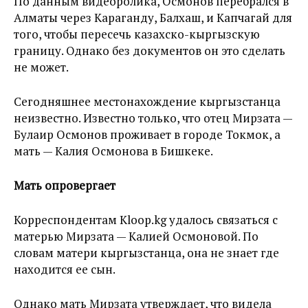
По данным видеоролика, Осмонов перебрался в
Алматы через Караганду, Балхаш, и Капчагай для
того, чтобы пересечь казахско-кыргызскую
границу. Однако без документов он это сделать
не может.
Сегодняшнее местонахождение кыргызстанца
неизвестно. Известно только, что отец Мирзата —
Булаир Осмонов проживает в городе Токмок, а
мать — Калия Осмонова в Бишкеке.
Мать опровергает
Корреспондентам Kloop.kg удалось связаться с
матерью Мирзата — Калией Осмоновой. По
словам матери кыргызстанца, она не знает где
находится ее сын.
Однако мать Мирзата утверждает, что видела