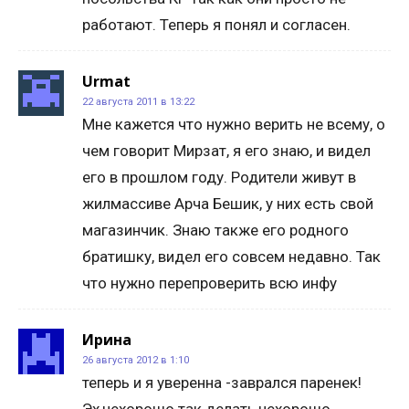
работают. Теперь я понял и согласен.
Urmat
22 августа 2011 в 13:22
Мне кажется что нужно верить не всему, о
чем говорит Мирзат, я его знаю, и видел
его в прошлом году. Родители живут в
жилмассиве Арча Бешик, у них есть свой
магазинчик. Знаю также его родного
братишку, видел его совсем недавно. Так
что нужно перепроверить всю инфу
Ирина
26 августа 2012 в 1:10
теперь и я уверенна -заврался паренек!
Эх,нехорошо так делать,нехорошо …