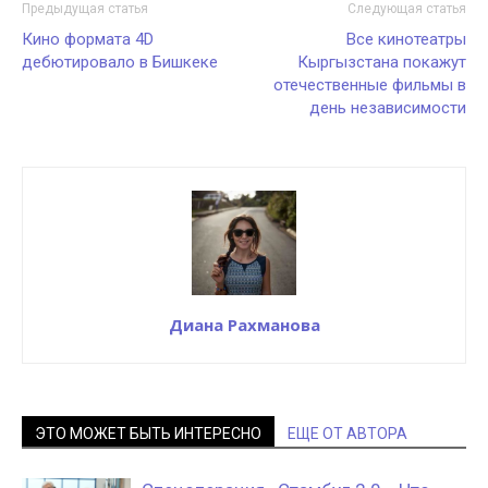
Предыдущая статья
Следующая статья
Кино формата 4D
Все кинотеатры
дебютировало в Бишкеке
Кыргызстана покажут
отечественные фильмы в
день независимости
Диана Рахманова
ЭТО МОЖЕТ БЫТЬ ИНТЕРЕСНО
ЕЩЕ ОТ АВТОРА