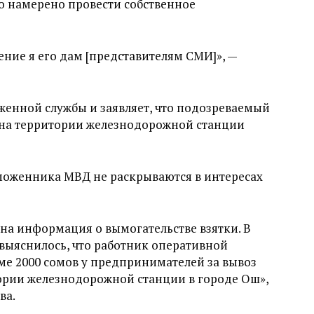
во намерено провести собственное
ние я его дам [представителям СМИ]», —
нной службы и заявляет, что подозреваемый
 на территории железнодорожной станции
моженника МВД не раскрываются в интересах
на информация о вымогательстве взятки. В
ыяснилось, что работник оперативной
ме 2000 сомов у предпринимателей за вывоз
тории железнодорожной станции в городе Ош»,
ва.