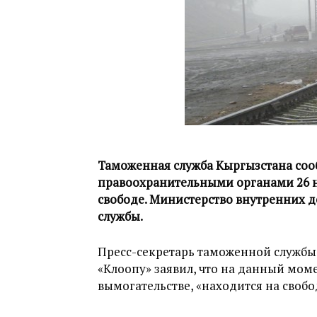
Таможенная служба Кыргызстана соо
правоохранительными органами 26 н
свободе. Министерство внутренних
службы.
Пресс-секретарь таможенной службы
«Клоопу» заявил, что на данный мом
вымогательстве, «находится на свобо