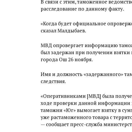
В связи с этим, таможенное ведомст
расследование по данному факту.
«Когда будет официальное опроверже
сказал Малдыбаев.
МВД опровергает информацию таможе
был задержан при получении взятки
города Ош 26 ноября.
Имя и должность «задержанного» та
следствия.
«Оперативниками [МВД] была получе
ходе проверки данной информации в
таможни «Юг» вымогает взятку в сум
уже растаможенного товара с терри
— сообщает пресс-служба министерст