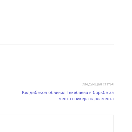
Следующая статья
Келдибеков обвинил Текебаева в борьбе за
место спикера парламента