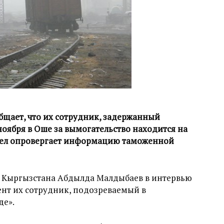
бщает, что их сотрудник, задержанный
оября в Оше за вымогательство находится на
 дел опровергает информацию таможенной
 Кыргызстана Абдылда Малдыбаев в интервью
ент их сотрудник, подозреваемый в
де».