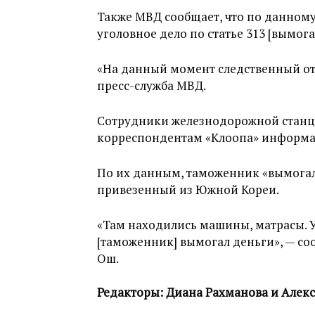
Также МВД сообщает, что по данном
уголовное дело по статье 313 [вымога
«На данный момент следственный от
пресс-служба МВД.
Сотрудники железнодорожной станц
корреспондентам «Клоопа» информа
По их данным, таможенник «вымогал 
привезенный из Южной Кореи.
«Там находились машины, матрасы. У
[таможенник] вымогал деньги», — с
Ош.
Редакторы: Диана Рахманова и Алек