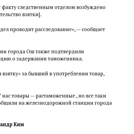
у факту следственным отделом возбуждено
тельство взятки].
дел проводит расследование», — сообщает
ии города Ош также подтвердили
цию о задержании таможенника.
взятку» за бывший в употреблении товар,
 нас товары — растаможенные , но все таки
ообщили на железнодорожной станции города
сандр Ким