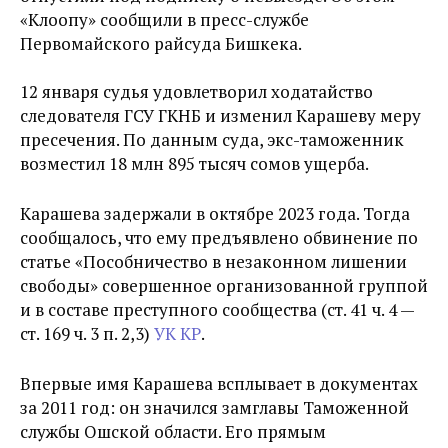
«Клоопу» сообщили в пресс-службе
Первомайского райсуда Бишкека.
12 января судья удовлетворил ходатайство
следователя ГСУ ГКНБ и изменил Карашеву меру
пресечения. По данным суда, экс-таможенник
возместил 18 млн 895 тысяч сомов ущерба.
Карашева задержали в октябре 2023 года. Тогда
сообщалось, что ему предъявлено обвинение по
статье «Пособничество в незаконном лишении
свободы» совершенное организованной группой
и в составе преступного сообщества
(ст. 41 ч. 4 —
ст. 169 ч. 3 п. 2,3)
УК КР
.
Впервые имя Карашева всплывает в документах
за 2011 год: он значился замглавы Таможенной
службы Ошской области. Его прямым