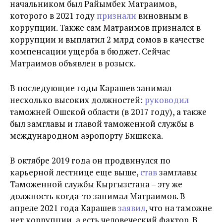
начальником был Райымбек Матраимов,
которого в 2021 году
признали
виновным в
коррупции. Также сам Матраимов признался в
коррупции и выплатил 2 млрд сомов в качестве
компенсации ущерба в бюджет. Сейчас
Матраимов объявлен в розыск.
В последующие годы Карашев занимал
несколько высоких должностей:
руководил
таможней Ошской области (в 2017 году), а также
был замглавы и главой таможенной службы в
международном аэропорту Бишкека.
В октябре 2019 года он продвинулся по
карьерной лестнице еще выше,
став
замглавы
Таможенной службы Кыргызстана – эту же
должность когда-то занимал Матраимов. В
апреле 2021 года Карашев
заявил
, что на таможне
нет коррупции, а есть человеческий фактор. В