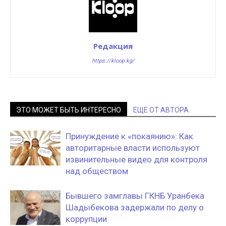
Редакция
https://kloop.kg/
ЭТО МОЖЕТ БЫТЬ ИНТЕРЕСНО
ЕЩЕ ОТ АВТОРА
Принуждение к «покаянию»: Как
авторитарные власти используют
извинительные видео для контроля
над обществом
Бывшего замглавы ГКНБ Уранбека
Шадыбекова задержали по делу о
коррупции