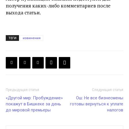
получения каких-либо комментариев после
выхода статьи.
ТЕГИ
извинения
Предыдущая статья
Следующая статья
«Другой мир: Пробуждение»
Ош: Не все бизнесмены
покажут в Бишкеке за день
готовы вернуться к уплате
до мировой премьеры
налогов