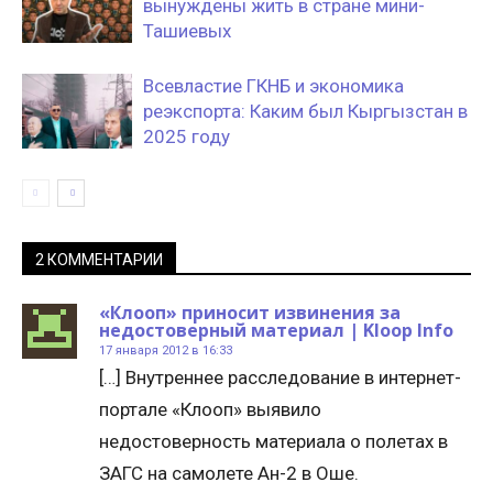
вынуждены жить в стране мини-
Ташиевых
Всевластие ГКНБ и экономика
реэкспорта: Каким был Кыргызстан в
2025 году
2 КОММЕНТАРИИ
«Клооп» приносит извинения за
недостоверный материал | Kloop Info
17 января 2012 в 16:33
[…] Внутреннее расследование в интернет-
портале «Клооп» выявило
недостоверность материала о полетах в
ЗАГС на самолете Ан-2 в Оше.