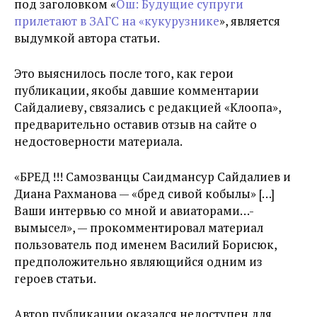
под заголовком «
Ош: Будущие супруги
прилетают в ЗАГС на «кукурузнике
», является
выдумкой автора статьи.
Это выяснилось после того, как герои
публикации, якобы давшие комментарии
Сайдалиеву, связались с редакцией «Клоопа»,
предварительно оставив отзыв на сайте о
недостоверности материала.
«БРЕД !!! Самозванцы Саидмансур Сайдалиев и
Диана Рахманова — «бред сивой кобылы» […]
Ваши интервью со мной и авиаторами…-
вымысел», — прокомментировал материал
пользователь под именем Василий Борисюк,
предположительно являющийся одним из
героев статьи.
Автор публикации оказался недоступен для