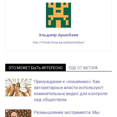
Эльдияр Арыкбаев
http://friends.kloop.kg/arykbaeveldiyar/
ЭТО МОЖЕТ БЫТЬ ИНТЕРЕСНО
ЕЩЕ ОТ АВТОРА
Принуждение к «покаянию»: Как
авторитарные власти используют
извинительные видео для контроля
над обществом
Размышления экстремиста: Мы