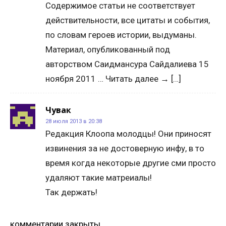
Содержимое статьи не соответствует
действительности, все цитаты и события,
по словам героев истории, выдуманы.
Материал, опубликованный под
авторством Саидмансура Сайдалиева 15
ноября 2011 … Читать далее → […]
Чувак
28 июля 2013 в 20:38
Редакция Клоопа молодцы! Они приносят
извинения за не достоверную инфу, в то
время когда некоторые другие сми просто
удаляют такие матреиалы!
Так держать!
комментарии закрыты.