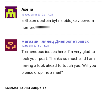
Aselia
13 февраля 2012 в 14:26
a 4to,on dostoin byt na oblojke v pervom
nomere!!!!!!!!!!!!!!!
магазин Глянец Днепропетровск
12 марта 2013 в 18:25
Tremendous issues here. I’m very glad to
look your post. Thanks so much and I am
having a look ahead to touch you. Will you
please drop me a mail?
комментарии закрыты.