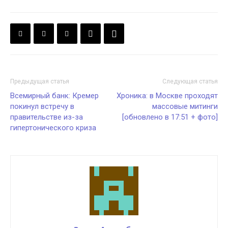
Предыдущая статья
Следующая статья
Всемирный банк: Кремер
Хроника: в Москве проходят
покинул встречу в
массовые митинги
правительстве из-за
[обновлено в 17:51 + фото]
гипертонического криза