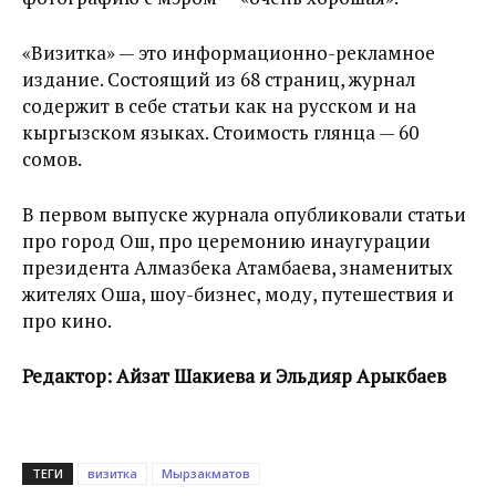
«Визитка» — это информационно-рекламное
издание. Состоящий из 68 страниц, журнал
содержит в себе статьи как на русском и на
кыргызском языках. Стоимость глянца — 60
сомов.
В первом выпуске журнала опубликовали статьи
про город Ош, про церемонию инаугурации
президента Алмазбека Атамбаева, знаменитых
жителях Оша, шоу-бизнес, моду, путешествия и
про кино.
Редактор: Айзат Шакиева и Эльдияр Арыкбаев
ТЕГИ
визитка
Мырзакматов