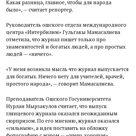
Какая разница, главное, чтобы для народа
было», — считает репортер.
Руководитель ошского отдела международного
центра «Интербилим» Гульгакы Мамасалиева
отметила, что журнал пишет только про
знаменитостей и богатых людей, а про простых
людей — «ничего».
«У меня возникла мысль что журнал выпускается
для богатых. Ничего нету для учителей, врачей,
простого народа», — говорит Мамасалиева.
Преподаватель Ошского Госуниверситета
Нурлан Мырзакулов считает, что выпуск
глянцевого журнала оказался неожиданным
сюрпризом. По его мнению, журнал оказался
«сильным», а идея поставить на обложку
фотографию с мэром — «очень хорошая».