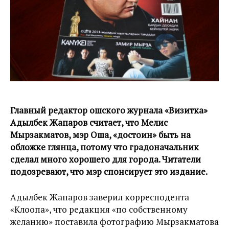
Главный редактор ошского журнала «Визитка»
Адылбек Жапаров считает, что Мелис
Мырзакматов, мэр Оша, «достоин» быть на
обложке глянца, потому что градоначальник
сделал много хорошего для города. Читатели
подозревают, что мэр спонсирует это издание.
Адылбек Жапаров заверил корресподента
«Клоопа», что редакция «по собственному
желанию» поставила фотографию Мырзакматова