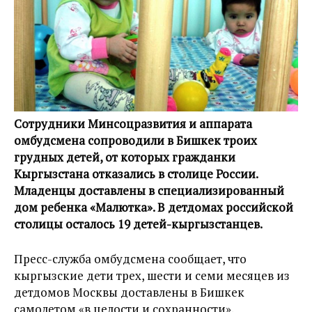
Сотрудники Минсоцразвития и аппарата
омбудсмена сопроводили в Бишкек троих
грудных детей, от которых гражданки
Кыргызстана отказались в столице России.
Младенцы доставлены в специализированный
дом ребенка «Малютка». В детдомах российской
столицы осталось 19 детей-кыргызстанцев.
Пресс-служба омбудсмена сообщает, что
кыргызские дети трех, шести и семи месяцев из
детдомов Москвы доставлены в Бишкек
самолетом «в целости и сохранности».