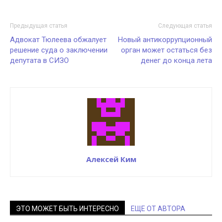
Предыдущая статья
Следующая статья
Адвокат Тюлеева обжалует
Новый антикоррупционный
решение суда о заключении
орган может остаться без
депутата в СИЗО
денег до конца лета
Алексей Ким
ЭТО МОЖЕТ БЫТЬ ИНТЕРЕСНО
ЕЩЕ ОТ АВТОРА