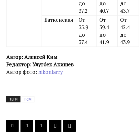
до
до
до
37.2
40.7
43.7
Баткенская
От
От
От
35.9
39.4
42.4
до
до
до
37.4
41.9
43.9
Автор: Алексей Ким
Редактор: Улугбек Акишев
Автор фото:
nikonlarry
ТЕГИ
ГСМ