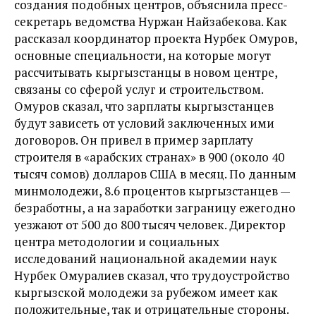
создания подобных центров, объяснила пресс-
секретарь ведомства Нуржан Найзабекова. Как
рассказал координатор проекта Нурбек Омуров,
основные специальности, на которые могут
рассчитывать кыргызстанцы в новом центре,
связаны со сферой услуг и строительством.
Омуров сказал, что зарплаты кыргызстанцев
будут зависеть от условий заключенных ими
договоров. Он привел в пример зарплату
строителя в «арабских странах» в 900 (около 40
тысяч сомов) долларов США в месяц. По данным
минмолодежи, 8.6 процентов кыргызстанцев —
безработны, а на заработки заграницу ежегодно
уезжают от 500 до 800 тысяч человек. Директор
центра методологии и социальных
исследований национальной академии наук
Нурбек Омуралиев сказал, что трудоустройство
кыргызской молодежи за рубежом имеет как
положительные, так и отрицательные стороны.