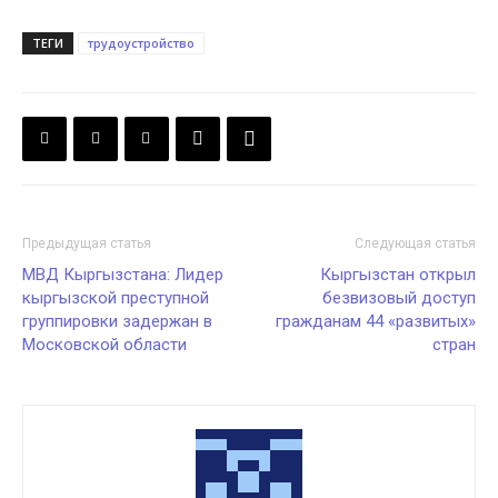
ТЕГИ
трудоустройство
Предыдущая статья
Следующая статья
МВД Кыргызстана: Лидер
Кыргызстан открыл
кыргызской преступной
безвизовый доступ
группировки задержан в
гражданам 44 «развитых»
Московской области
стран