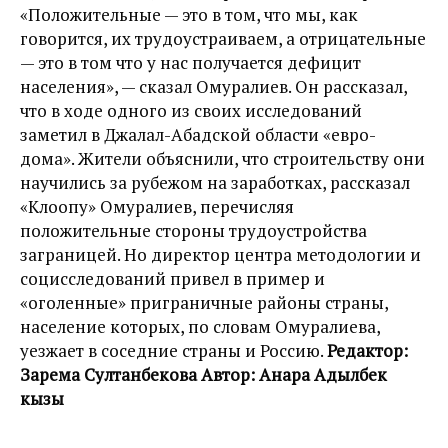
«Положительные — это в том, что мы, как
говорится, их трудоустраиваем, а отрицательные
— это в том что у нас получается дефицит
населения», — сказал Омуралиев. Он рассказал,
что в ходе одного из своих исследований
заметил в Джалал-Абадской области «евро-
дома». Жители объяснили, что строительству они
научились за рубежом на заработках, рассказал
«Клоопу» Омуралиев, перечисляя
положительные стороны трудоустройства
заграницей. Но директор центра методологии и
социсследований привел в пример и
«оголенные» приграничные районы страны,
население которых, по словам Омуралиева,
уезжает в соседние страны и Россию.
Редактор:
Зарема Султанбекова Автор: Анара Адылбек
кызы