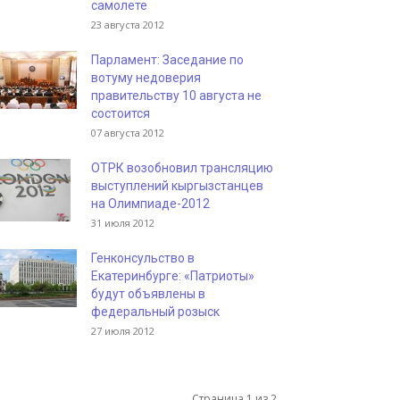
самолете
23 августа 2012
Парламент: Заседание по
вотуму недоверия
правительству 10 августа не
состоится
07 августа 2012
ОТРК возобновил трансляцию
выступлений кыргызстанцев
на Олимпиаде-2012
31 июля 2012
Генконсульство в
Екатеринбурге: «Патриоты»
будут объявлены в
федеральный розыск
27 июля 2012
Страница 1 из 2