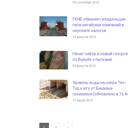
06 сентября 2012
ГКНБ обвиняет владельцев
пяти китайских компаний в
неуплате налогов
16 августа 2012
Начат набор в новый госорга
по борьбе с пытками
06 августа 2012
Уровень воды на озере Тез-
Тор к югу от Бишкека
понизился [обновлено в 16:4
31 июля 2012
1
2