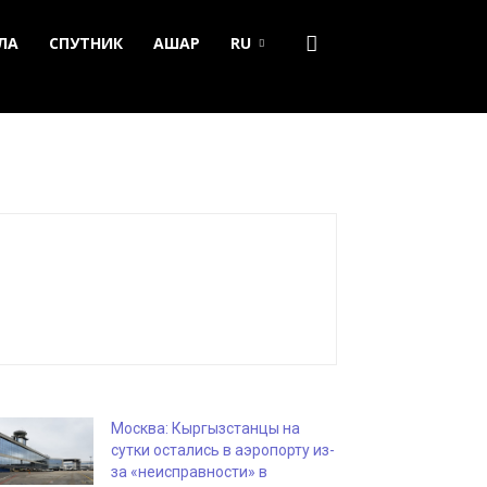
ЛА
СПУТНИК
АШАР
RU
Москва: Кыргызстанцы на
сутки остались в аэропорту из-
за «неисправности» в