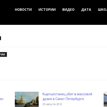
НОВОСТИ
ИСТОРИИ
ВИДЕО
ДАТА
ШКО
ы
РИИ
Кыргызстанец убит в массовой
ен
драке в Санкт-Петербурге
29 августа 2012