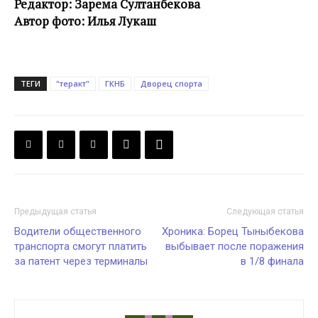
Редактор: Зарема Султанбекова
Автор фото: Илья Лукаш
ТЕГИ
"теракт"
ГКНБ
Дворец спорта
Предыдущая статья
Следующая статья
Водители общественного
Хроника: Борец Тыныбекова
транспорта смогут платить
выбывает после поражения
за патент через терминалы
в 1/8 финала