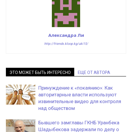
Александра Ли
http://friends.kloop.kg/uki15/
ЭТО МОЖЕТ БЫТЬ ИНТЕРЕСНО
ЕЩЕ ОТ АВТОРА
Принуждение к «покаянию»: Как
авторитарные власти используют
извинительные видео для контроля
над обществом
Бывшего замглавы ГКНБ Уранбека
Шадыбекова задержали по делу о