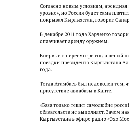
Согласно новым условиям, арендная 
уровне», но Россия будет сама плати
покрывал Кыргызстан, говорит Сапар
В декабре 2011 года Харченко говорил
оплачивает аренду оружием.
Впервые о пересмотре соглашений по
поездки президента Кыргызстана Алм
года.
Тогда Атамбаев был недоволен тем, ч
присутствие авиабазы в Канте.
«База только тешит самолюбие россий
обязательств не выполняет. Зачем на
Кыргызстана в эфире радио «Эхо Мос