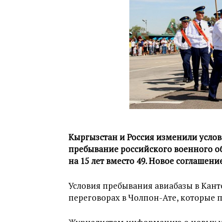
Кыргызстан и Россия изменили услови
пребывание российского военного о
на 15 лет вместо 49. Новое соглашение
Условия пребывания авиабазы в Кан
переговорах в Чолпон-Ате, которые п