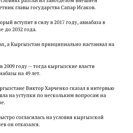
ловиях разгласил завотделом внешней
етник главы государства Сапар Исаков.
рый вступит в силу в 2017 году, авиабаза в
е до 2032 года.
ах, а Кыргызстан принципиально настаивал на
2009 году — тогда кыргызские власти
абазы на 49 лет.
ыргызстане Виктор Харченко сказал в интервью
ошла на уступки по нескольким вопросам на
зе.
быстро согласилась на условия кыргызской
в он отказался.