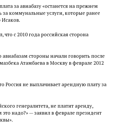
плата за авиабазу «останется на прежнем
ть за коммунальные услуги, которые ранее
 Исаков.
, что с 2010 года российская сторона
 авиабазам стороны начали говорить после
азбека Атамбаева в Москву в феврале 2012
то Россия не выплачивает арендную плату за
ского генералитета, не платит аренду,
м это надо?» — заявил в феврале президент
квы».