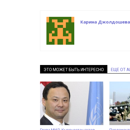
Карина Джолдошева
ЭТО МОЖЕТ БЫТЬ ИНТЕРЕСНО
ЕЩЕ ОТ 
Глава МИД: Кыргызстан готов
Парламент