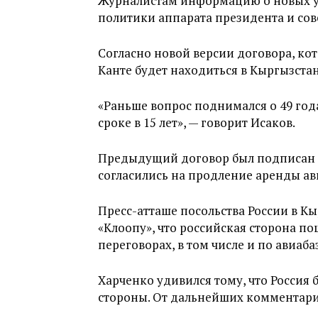
Журналистам информацию о новых ус
политики аппарата президента и сов
Согласно новой версии договора, кото
Канте будет находиться в Кыргызстан
«Раньше вопрос поднимался о 49 год
сроке в 15 лет», — говорит Исаков.
Предыдущий договор был подписан в 
согласились на продление аренды ави
Пресс-атташе посольства России в К
«Клоопу», что российская сторона п
переговорах, в том числе и по авиаба
Харченко удивился тому, что Россия 
стороны. От дальнейших комментарие