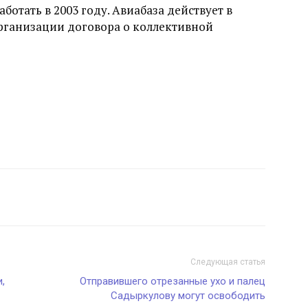
аботать в 2003 году. Авиабаза действует в
рганизации договора о коллективной
Следующая статья
,
Отправившего отрезанные ухо и палец
Садыркулову могут освободить