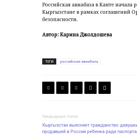
Российская авиабаза в Канте начала р
Кыргызстане в рамках соглашений О
безопасности.
Автор: Карина Джолдошева
ТЕГИ
российская авиабаза
Предыдущая статья
Кыргызстан выясняет гражданство девушки
продавшей в России ребенка ради паспорта