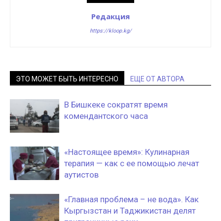
Редакция
https://kloop.kg/
ЭТО МОЖЕТ БЫТЬ ИНТЕРЕСНО
ЕЩЕ ОТ АВТОРА
В Бишкеке сократят время
комендантского часа
«Настоящее время»: Кулинарная
терапия — как с ее помощью лечат
аутистов
«Главная проблема – не вода». Как
Кыргызстан и Таджикистан делят