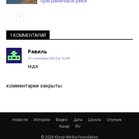
приграничные реки
1 КОММЕНТАРИЙ
Равиль
21 сентября 2012 в 16:49
мда.
комментарии закрыты.
Новости
Истории
Видео
Дата
Школа
Спутник
Ашар
RU
© 2026 Kloop Media Foundation