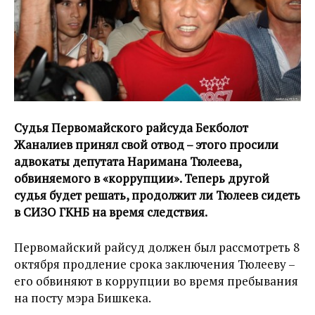
Судья Первомайского райсуда Бекболот
Жаналиев принял свой отвод – этого просили
адвокаты депутата Наримана Тюлеева,
обвиняемого в «коррупции». Теперь другой
судья будет решать, продолжит ли Тюлеев сидеть
в СИЗО ГКНБ на время следствия.
Первомайский райсуд должен был рассмотреть 8
октября продление срока заключения Тюлееву –
его обвиняют в коррупции во время пребывания
на посту мэра Бишкека.