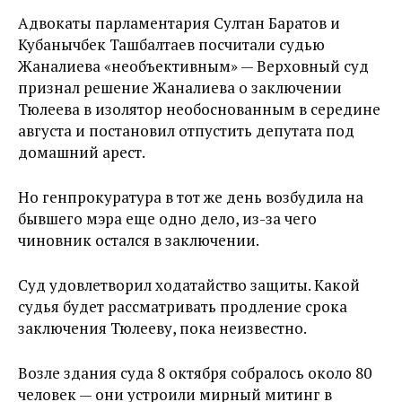
Адвокаты парламентария Султан Баратов и
Кубанычбек Ташбалтаев посчитали судью
Жаналиева «необъективным» — Верховный суд
признал решение Жаналиева о заключении
Тюлеева в изолятор необоснованным в середине
августа и постановил отпустить депутата под
домашний арест.
Но генпрокуратура в тот же день возбудила на
бывшего мэра еще одно дело, из-за чего
чиновник остался в заключении.
Суд удовлетворил ходатайство защиты. Какой
судья будет рассматривать продление срока
заключения Тюлееву, пока неизвестно.
Возле здания суда 8 октября собралось около 80
человек — они устроили мирный митинг в