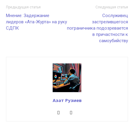
Предыдущая статья
Следующая статья
Мнение: Задержание
Сослуживец
лидеров «Ата-Журта» на руку
застрелившегося
СДПК
пограничника подозревается
в причастности к
самоубийству
Азат Рузиев