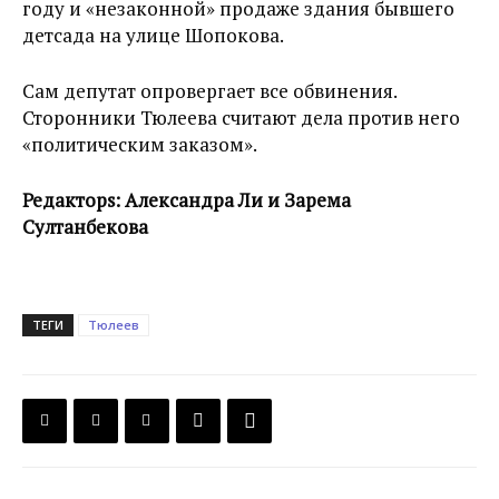
году и «незаконной» продаже здания бывшего
детсада на улице Шопокова.
Сам депутат опровергает все обвинения.
Сторонники Тюлеева считают дела против него
«политическим заказом».
Редакторs: Александра Ли и Зарема
Султанбекова
ТЕГИ
Тюлеев