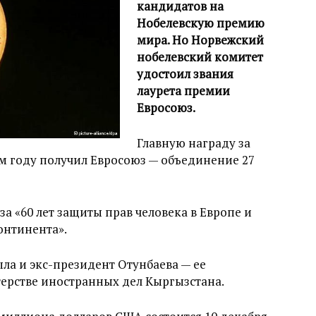
кандидатов на
Нобелевскую премию
мира. Но Норвежский
нобелевский комитет
удостоил звания
лаурета премии
Евросоюз.
Главную награду за
м году получил Евросоюз — объединение 27
а «60 лет защиты прав человека в Европе и
онтинента».
ла и экс-президент Отунбаева — ее
рстве иностранных дел Кыргызстана.