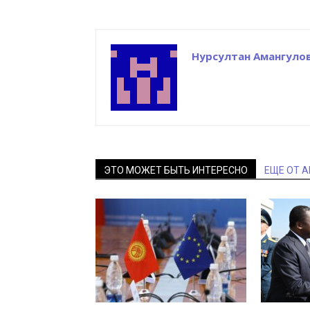
Нурсултан Амангуло
ЭТО МОЖЕТ БЫТЬ ИНТЕРЕСНО
ЕЩЕ ОТ 