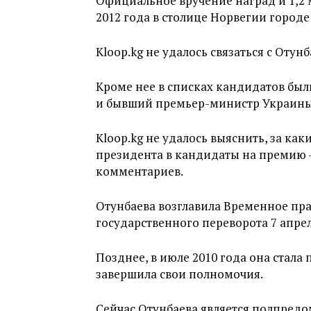
Официальное вручение наград и 1,2 
2012 года в столице Норвегии городе
Kloop.kg не удалось связаться с Отунб
Кроме нее в списках кандидатов был
и бывший премьер-министр Украин
Kloop.kg не удалось выяснить, за ка
президента в кандидаты на премию —
комментариев.
Отунбаева возглавила Временное пра
государственного переворота 7 апрел
Позднее, в июле 2010 года она стала 
завершила свои полномочия.
Сейчас Отунбаева является полпред