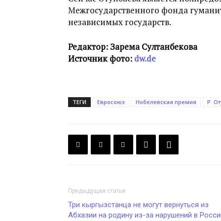
Межгосударственного фонда гуманит
независимых государств.
Редактор: Зарема Султанбекова
Источник фото:
dw.de
ТЕГИ
Евросоюз
Нобелевская премия
Р. О
Предыдущая статья
Три кыргызстанца не могут вернуться из
Абхазии на родину из-за нарушений в Росси