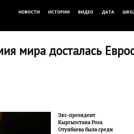
НОВОСТИ
ИСТОРИИ
ВИДЕО
ДАТА
ШКО
ия мира досталась Еврос
Экс-президент
Кыргызстана Роза
Отунбаева была среди