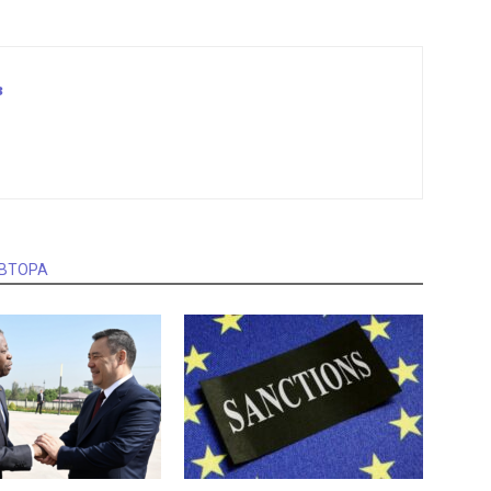
в
АВТОРА