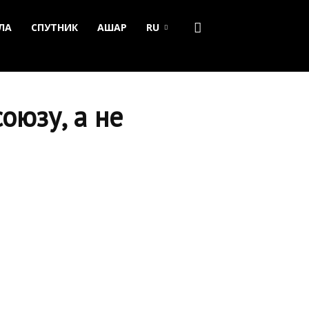
ЛА
СПУТНИК
АШАР
RU
оюзу, а не