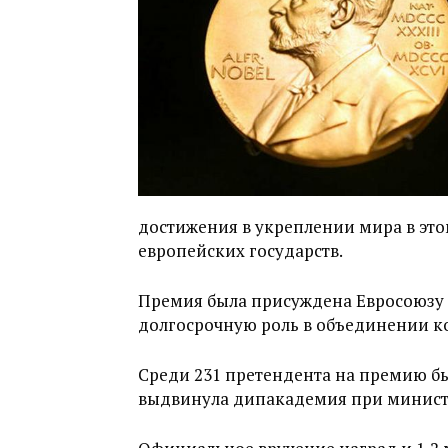
достижения в укреплении мира в это
европейских государств.
Премия была присуждена Евросоюзу з
долгосрочную роль в объединении к
Среди 231 претендента на премию бы
выдвинула дипакадемия при министе