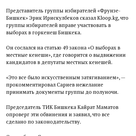
Представитель группы избирателей «Фрунзе-
Бишкек» Эрик Ирискулбеков сказал Kloop.kg, что
группы избирателей вправе участвовать в
выборах в горкенеш Бишкека.
Он сослался на статью 49 закона «О выборах в
местные кенеши», где говорится о выдвижении
кандидатов в депутаты местных кенешей.
«Это все было искусственным затягиванием», —
прокомментировал Сариев нежелание
принимать документы группы до полуночи.
Председатель ТИК Бишкека Кайрат Маматов
опроверг эти обвинения и заявил, что все
сделано по законодательству.