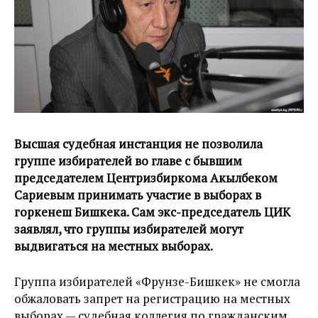
Высшая судебная инстанция не позволила
группе избирателей во главе с бывшим
председателем Центризбиркома Акылбеком
Сариевым принимать участие в выборах в
горкенеш Бишкека. Сам экс-председатель ЦИК
заявлял, что группы избирателей могут
выдвигаться на местных выборах.
Группа избирателей «Фрунзе-Бишкек» не смогла
обжаловать запрет на регистрацию на местных
выборах — судебная коллегия по гражданским