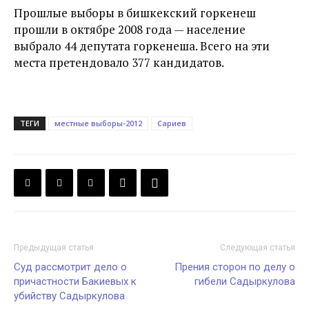
Прошлые выборы в бишкекский горкенеш
прошли в октябре 2008 года — население
выбрало 44 депутата горкенеша. Всего на эти
места претендовало 377 кандидатов.
ТЕГИ
местные выборы-2012
Сариев
Предыдущая статья
Следующая статья
Суд рассмотрит дело о
Прения сторон по делу о
причастности Бакиевых к
гибели Садыркулова
убийству Садыркулова