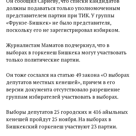
Он сообщил Сариеву, что списки кандидатов
должны подаваться только уполномоченным
представителем партии при ТИК. У группы
«Фрунзе-Бишкек» не было представителя,
поскольку его не зарегистрировал избирком.
Журналистам Маматов подчеркнул, что в
выборах в горкенеш Бишкека могут участвовать
только политические партии.
Он тоже сослался на статью 49 закона «О выборах
депутатов местных кенешей», причем в его
версии документа отсутствовало разрешение
группам избирателей участвовать в выборах.
Выборы депутатов 25 городских и 416 айыльных
кенешей пройдут 25 ноября. На выборах в
Бишкекский горкенеш участвуют 23 партии.