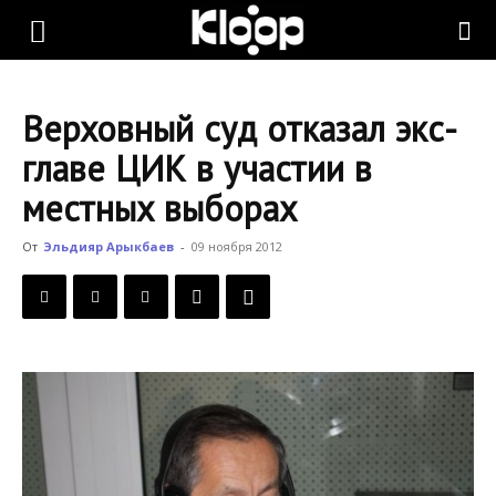
KLOOP.KG
Верховный суд отказал экс-
—
главе ЦИК в участии в
местных выборах
Новости
От
Эльдияр Арыкбаев
-
09 ноября 2012
Кыргызстана