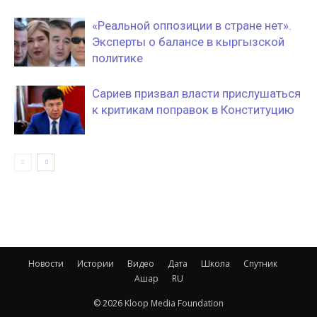
«Реальной оппозиции в стране нет».
Эксперты о балансе в кыргызской
политике
Сариев призвал власти прислушаться
к критикам поправок в Конституцию
Новости
Истории
Видео
Дата
Школа
Спутник
Ашар
RU
© 2026 Kloop Media Foundation