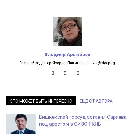
Эльдияр Арыкбаев
Главный редактор Kloop.kg. Пишите на eldiyar@kloop.kg.
ЭТО МОЖЕТ БЫТЬ ИНТЕРЕСНО
ЕЩЕ ОТ АВТОРА
Бишкекский горсуд оставил Сариева
под арестом в СИЗО ГКНБ