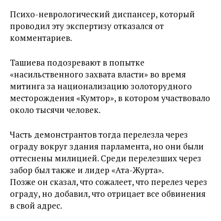
Психо-неврологический диспансер, который
проводил эту экспертизу отказался от
комментариев.
Ташиева подозревают в попытке
«насильственного захвата власти» во время
митинга за национализацию золоторудного
месторождения «Кумтор», в котором участвовало
около тысячи человек.
Часть демонстрантов тогда перелезла через
ограду вокруг здания парламента, но они были
оттеснены милицией. Среди перелезших через
забор был также и лидер «Ата-Журта».
Позже он сказал, что сожалеет, что перелез через
ограду, но добавил, что отрицает все обвинения
в свой адрес.