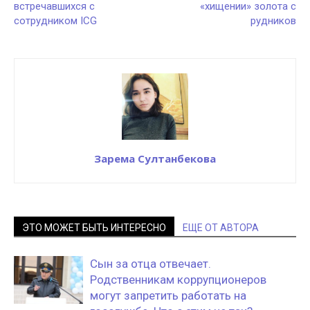
встречавшихся с
«хищении» золота с
сотрудником ICG
рудников
Зарема Султанбекова
ЭТО МОЖЕТ БЫТЬ ИНТЕРЕСНО
ЕЩЕ ОТ АВТОРА
Сын за отца отвечает.
Родственникам коррупционеров
могут запретить работать на