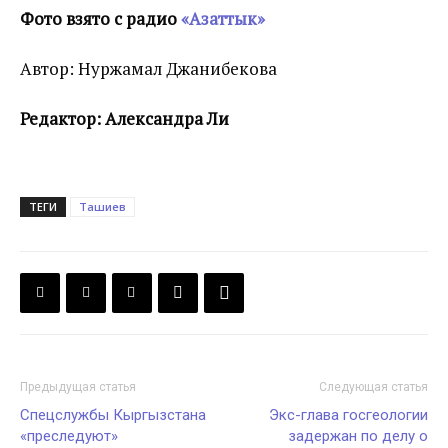
Фото взято с радио
«Азаттык»
Автор: Нуржамал Джанибекова
Редактор: Александра Ли
ТЕГИ
Ташиев
Предыдущая статья
Следующая статья
Спецслужбы Кыргызстана
Экс-глава госгеологии
«преследуют»
задержан по делу о