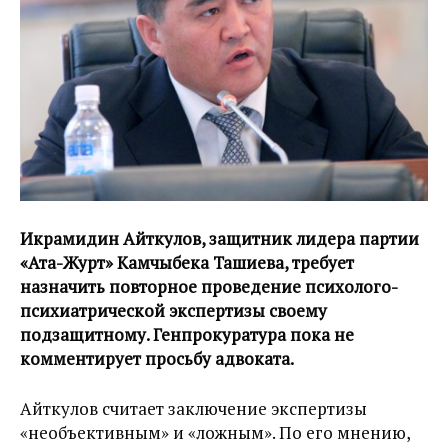
Икрамидин Айткулов, защитник лидера партии
«Ата-Журт» Камчыбека Ташиева, требует
назначить повторное проведение психолого-
психиатрической экспертизы своему
подзащитному. Генпрокуратура пока не
комментирует просьбу адвоката.
Айткулов считает заключение экспертизы
«необъективным» и «ложным». По его мнению,