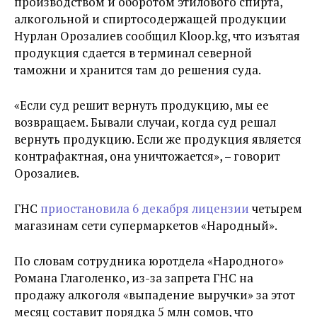
производством и оборотом этилового спирта,
алкогольной и спиртосодержащей продукции
Нурлан Орозалиев сообщил Kloop.kg, что изъятая
продукция сдается в терминал северной
таможни и хранится там до решения суда.
«Если суд решит вернуть продукцию, мы ее
возвращаем. Бывали случаи, когда суд решал
вернуть продукцию. Если же продукция является
контрафактная, она уничтожается», – говорит
Орозалиев.
ГНС
приостановила 6 декабря лицензии
четырем
магазинам сети супермаркетов «Народный».
По словам сотрудника юротдела «Народного»
Романа Глаголенко, из-за запрета ГНС на
продажу алкоголя «выпадение выручки» за этот
месяц составит порядка 5 млн сомов, что