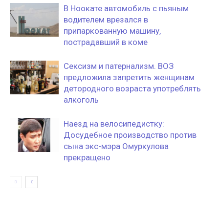
В Ноокате автомобиль с пьяным
водителем врезался в
припаркованную машину,
пострадавший в коме
Сексизм и патернализм. ВОЗ
предложила запретить женщинам
детородного возраста употреблять
алкоголь
Наезд на велосипедистку:
Досудебное производство против
сына экс-мэра Омуркулова
прекращено