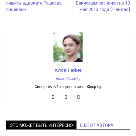
лишить адвоката Ташиева
Бакиевым назначен на 13
лицензии
мая 2013 года [+ видео]
Хлоя Гейне
https://kloop.kg
Специальный корреспондент Kloop.kg.
ЭТО МОЖЕТ БЫТЬ ИНТЕРЕСНО
ЕЩЕ ОТ АВТОРА