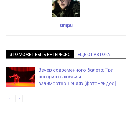
simpu
ЭТО МОЖЕТ БЫТЬ ИНТЕРЕСНО
ЕЩЕ ОТ АВТОРА
Вечер современного балета: Три
истории о любви и
взаимоотношениях [фото+видео]