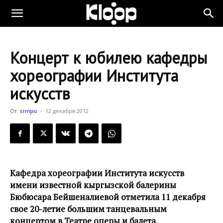
KLOOP.KG
Концерт к юбилею кафедры
—
хореографии Института
искусств
Новости
От
simpu
-
12 декабря 2012
Кыргызстана
Кафедра хореографии Института искусств
имени известной кыргызской балерины
Бюбюсара Бейшеналиевой отметила 11 декабря
свое 20-летие большим танцевальным
концертом в Театре оперы и балета.