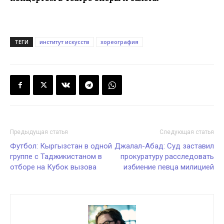
ТЕГИ
институт искусств
хореография
Предыдущая статья
Следующая статья
Футбол: Кыргызстан в одной
Джалал-Абад: Суд заставил
группе с Таджикистаном в
прокуратуру расследовать
отборе на Кубок вызова
избиение певца милицией