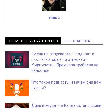
simpu
ЭТО МОЖЕТ БЫТЬ ИНТЕРЕСНО
ЕЩЕ ОТ АВТОРА
«Меня не отпускает» — подкаст о
людях, которых не отпускает
Кыргызстан. Премьера трейлера на
«Клоопе»
Что такое подкасты и зачем они вам
нужны?
День комуза — в Кыргызстане ввели