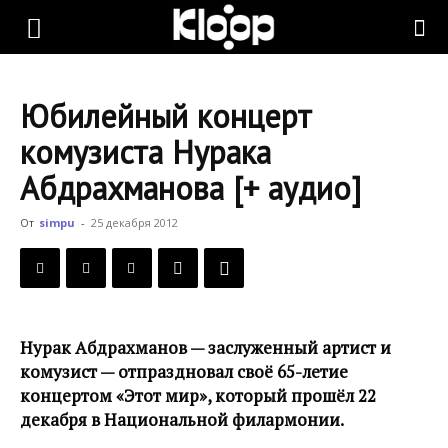
KLOOP.KG
Юбилейный концерт
—
комузиста Нурака
Абдрахманова [+ аудио]
Новости
От
simpu
-
25 декабря 2012
Кыргызстана
Нурак Абдрахманов — заслуженный артист и
комузист — отпраздновал своё 65-летие
концертом «Этот мир», который прошёл 22
декабря в Национальной филармонии.