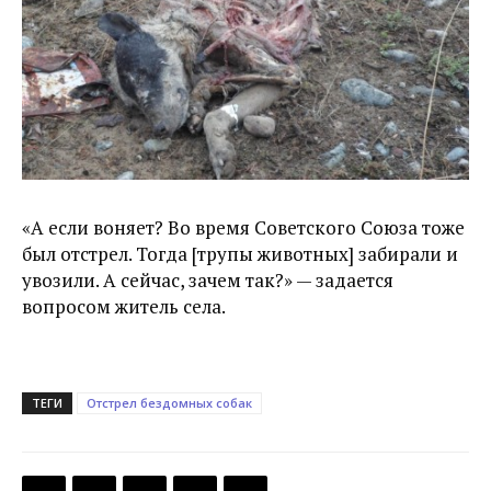
«А если воняет? Во время Советского Союза тоже
был отстрел. Тогда [трупы животных] забирали и
увозили. А сейчас, зачем так?» — задается
вопросом житель села.
ТЕГИ
Отстрел бездомных собак