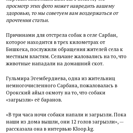
просмотр этих фото может навредить вашему
здоровью, то мы советуем вам воздержаться от
прочтения статьи.
Причинами для отстрела собак в селе Сарбан,
которое находится в трех километрах от
Бишкека, послужили обращения жителей села к
местным властям. Сельчане жаловались на то, что
животные нападали на домашний скот.
Гульмира Эгембердиева, одна из жительниц
немногочисленного Сарбана, пожаловалась в
Орокский айыл окмоту на то, что собаки
«загрызли» её баранов.
«В три часа ночи собаки напали и загрызли. Пока
наши из дома вышли, они 12 голов загрызли», —
рассказала она в интервью Kloop.kg.