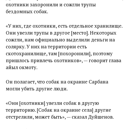
охотники захоронили и сожгли трупы
бездомных собак.
«У них, где охотники, есть отдельное хранилище.
Они увезли трупы в другое [место]. Некоторых
сожгли, нам официально выделили деньги на
солярку. У них на территории есть
скотохранилище, там [похоронили], поэтому
пришлось привлечь охотников», — говорит глава
айыл окмоту.
Он полагает, что собак на окраине Сарбана
могли убить другие люди.
«Они [охотники] увезли собак в другую
территорию. [Собак на окраине села] другие
отстрелили, может быть», — сказал Дуйшенов.