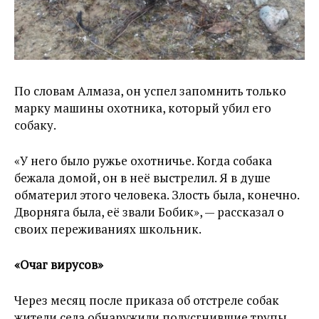
По словам Алмаза, он успел запомнить только
марку машины охотника, который убил его
собаку.
«У него было ружье охотничье. Когда собака
бежала домой, он в неё выстрелил. Я в душе
обматерил этого человека. Злость была, конечно.
Дворняга была, её звали Бобик», — рассказал о
своих переживаниях школьник.
«Очаг вирусов»
Через месяц после приказа об отстреле собак
жители села обнаружили полусгнившие трупы