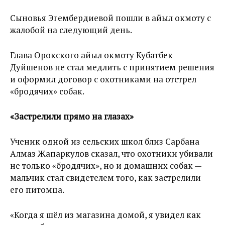
Сыновья Эгембердиевой пошли в айыл окмоту с
жалобой на следующий день.
Глава Орокского айыл окмоту Кубатбек
Дуйшенов не стал медлить с принятием решения
и оформил договор с охотниками на отстрел
«бродячих» собак.
«Застрелили прямо на глазах»
Ученик одной из сельских школ близ Сарбана
Алмаз Жапаркулов сказал, что охотники убивали
не только «бродячих», но и домашних собак —
мальчик стал свидетелем того, как застрелили
его питомца.
«Когда я шёл из магазина домой, я увидел как