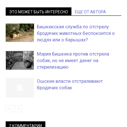
ЭТО МОЖЕТ БЫТЬ ИНТЕРЕСНО
ЕЩЕ ОТ АВТОРА
Бишкекская служба по отстрелу
бродячих животных беспокоится о
людях или о барышах?
Мэрия Бишкека против отстрела
собак, но не имеет денег на
стерилизацию
Ошские власти отстреливают
бродячих собак
2 КОММЕНТАРИИ