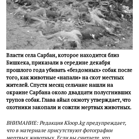
Власти села Сарбан, которое находится близ
Бишкека, приказали в середине декабря
прошлого года убивать «бездомных» собак после
того, как животные «напали» на скот местных
жителей. Спустя месяц сельчане нашли на
окраине Сарбана около двадцати полусгнивших
трупов собак. Глава айыл окмоту утверждает, что
охотники закопали и сожгли мертвых животных.
ВНИМАНИЕ: Редакция Kloop.kg предупреждает,
что в материале присутствуют фотографии
мертвых животных. Если вы считаете, что