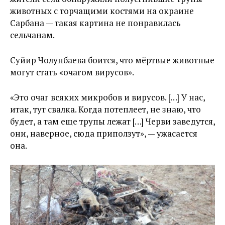
животных с торчащими костями на окраине
Сарбана — такая картина не понравилась
сельчанам.
Суйир Чолунбаева боится, что мёртвые животные
могут стать «очагом вирусов».
«Это очаг всяких микробов и вирусов. […] У нас,
итак, тут свалка. Когда потеплеет, не знаю, что
будет, а там еще трупы лежат […] Черви заведутся,
они, наверное, сюда приползут», — ужасается
она.