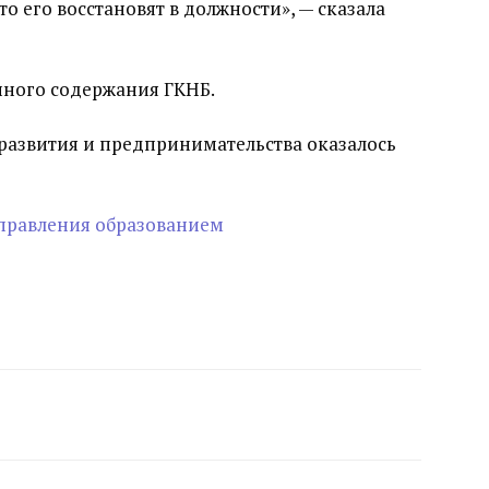
 то его восстановят в должности», — сказала
нного содержания ГКНБ.
развития и предпринимательства оказалось
управления образованием