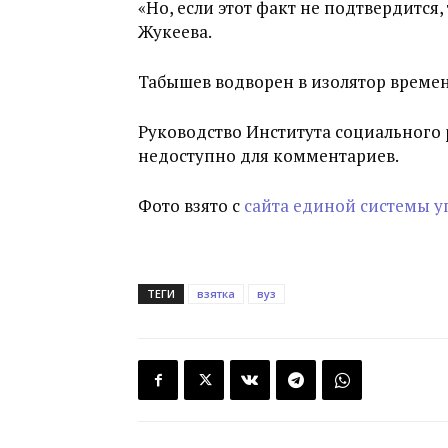
«Но, если этот факт не подтвердится,
Жукеева.
Табышев водворен в изолятор време
Руководство Института социального 
недоступно для комментариев.
Фото взято с
сайта единой системы 
ТЕГИ
взятка
вуз