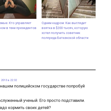
мые. Кто управляет
Одним кадром: Как выглядит
ом в тени президентов
взятка в $200 тысяч, которую
хотел получить советник
полпреда Баткенской области
2013 в 22:32
В нашем полицейском государстве попробуй
аслуженный ученый. Его просто подставили.
адо кормить своих детей?