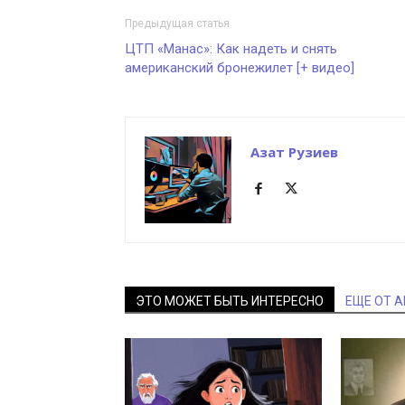
Предыдущая статья
ЦТП «Манас»: Как надеть и снять
американский бронежилет [+ видео]
Азат Рузиев
ЭТО МОЖЕТ БЫТЬ ИНТЕРЕСНО
ЕЩЕ ОТ 