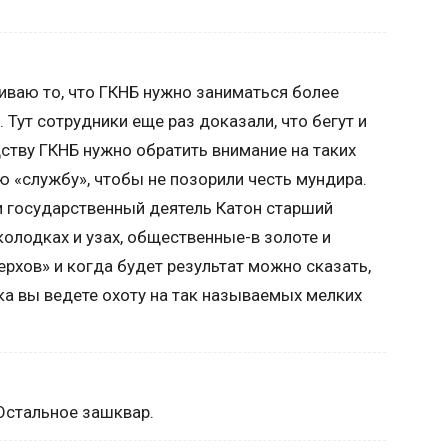
иваю то, что ГКНБ нужно заниматься более
Тут сотрудники еще раз доказали, что бегут и
ству ГКНБ нужно обратить внимание на таких
ю «службу», чтобы не позорили честь мундира.
и государственный деятель Катон старший
олодках и узах, общественные-в золоте и
ерхов» и когда будет результат можно сказать,
ока вы ведете охоту на так называемых мелких
Остальное зашквар.