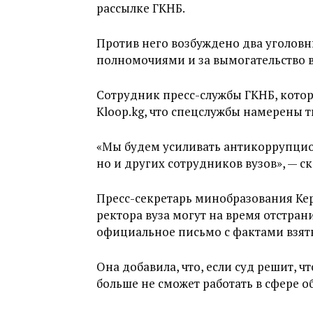
рассылке ГКНБ.
Против него возбуждено два уголов
полномочиями и за вымогательство в
Сотрудник пресс-службы ГКНБ, котор
Kloop.kg, что спецслужбы намерены т
«Мы будем усиливать антикоррупцион
но и других сотрудников вузов», — с
Пресс-секретарь минобразования Кере
ректора вуза могут на время отстран
официальное письмо с фактами взят
Она добавила, что, если суд решит, ч
больше не сможет работать в сфере о