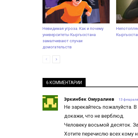
Невидимая угроза. Как и почему
Непотопляе
университеты Кыргызстана
Кыргызстан
замалчивают случаи
домогательств
6 КОММЕНТАРИИ
Эркинбек Омуралиев
13 февраля 
Не зарекайтесь пожалуйста. 
докажи, что не верблюд.
Человеку восьмой десяток. З
Хотите перечислю всех кому н