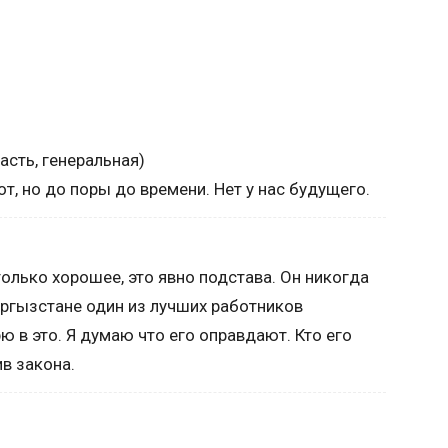
асть, генеральная)
, но до поры до времени. Нет у нас будущего.
олько хорошее, это явно подстава. Он никогда
ыргызстане один из лучших работников
ю в это. Я думаю что его оправдают. Кто его
в закона.