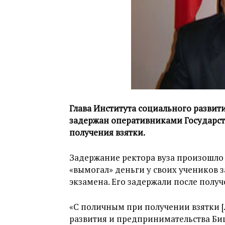
Глава Института социального разви
задержан оперативниками Государст
получения взятки.
Задержание ректора вуза произошло 
«вымогал» деньги у своих учеников 
экзамена. Его задержали после получ
«С поличным при получении взятки [
развития и предпринимательства Би