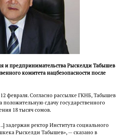
тия и предпринимательства Рыскелди Табышев
венного комитета нацбезопасности после
12 февраля. Согласно рассылке ГКНБ, Табышев
за положительную сдачу государственного
ения 18 тысяч сомов.
…] задержан ректор Института социального
шкека Рыскелди Табышев», — сказано в