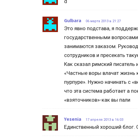
d
Gulbara
06 марта 2013 в 21:27
Это явно подстава, я поддерж
государственными вопросами. 
занимаются заказом. Руковод
сотрудников и пресекать таку
Как сказал римский писатель 
«Частные воры влачат жизнь к
пурпуре». Нужно начинать с «в
что эта система работает а п
«взяточников»-как вы пали
Yesenia
17 апреля 2013 в 16:03
Единственный хороший блог. 