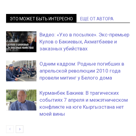
ЭТО МОЖЕТ БЫТЬ ИНТЕРЕСНО
ЕЩЕ ОТ АВТОРА
Видео: «Ухо в посылке». Экс-премьер
Кулов о Бакиевых, Акматбаеве и
заказных убийствах
Одним кадром: Родные погибших в
апрельской революции 2010 года
провели митинг у Белого дома
Курманбек Бакиев: В трагических
событиях 7 апреля и межэтническом
конфликте на юге Кыргызстана нет
моей вины