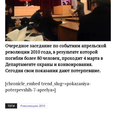
Очередное заседание по событиям апрельской
революции 2010 года, в результате которой
погибли более 80 человек, проходит 4 марта в
Департаменте охраны и конвоирования.
Сегодня свои показания дают потерпевшие.
[chronicle_embed trend_slug=»pokazaniya-
poterpevshih-7-aprelya»]
ТЕГИ
Революция-2010