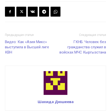
Предыдущая статья
Следующая статья
Видео: Как «Азия Микс»
ГКНБ: Человек без
выступила в Высшей лиге
гражданства служил в
КВН
войсках МЧС Кыргызстана
Шахида Дюшеева