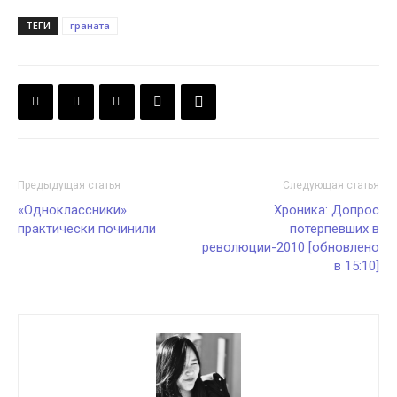
ТЕГИ
граната
Предыдущая статья
Следующая статья
«Одноклассники»
Хроника: Допрос
практически починили
потерпевших в
революции-2010 [обновлено
в 15:10]