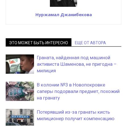
Нуржамал Джанибекова
ЭТО МОЖЕТ БЫТЬ ИНТЕРЕСНО
ЕЩЕ ОТ АВТОРА
Граната, найденная под машиной
активиста Шаменова, не пригодна –
милиция
В колонии №3 в Новопокровке
саперы подорвали предмет, похожий
на гранату
Потерявший из-за гранаты кисть
милиционер получит компенсацию