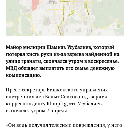
Майор милиции Шамиль Усубалиев, который
потерял кисть руки из-за взрыва найденной на
улице гранаты, скончался утром в воскресенье.
МВД обещает выплатить его семье денежную
компенсацию.
Пресс-секретарь Бишкекского управления
внутренних дел Бакыт Сеитов подтвердил
корреспонденту Kloop.kg, что Усубалиев
скончался утром 7 апреля.
«Он ведь получил телесные повреждения, у него