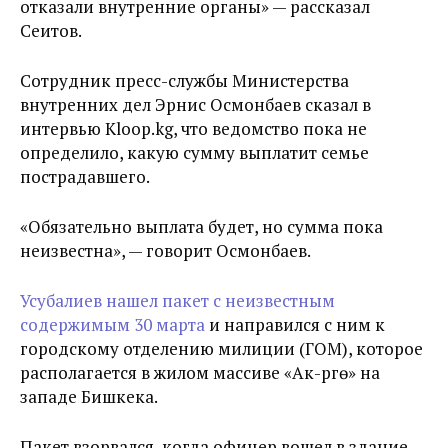
отказали внутренние органы» — рассказал
Сеитов.
Сотрудник пресс-службы Министерства
внутренних дел Эрнис Осмонбаев сказал в
интервью Kloop.kg, что ведомство пока не
определило, какую сумму выплатит семье
пострадавшего.
«Обязательно выплата будет, но сумма пока
неизвестна», — говорит Осмонбаев.
Усубалиев нашел пакет с неизвестным
содержимым 30 марта
и направился с ним к
городскому отделению милиции (ГОМ), которое
располагается в жилом массиве «Ак-Өргө» на
западе Бишкека.
Пакет взорвался, когда офицер вошел в здание