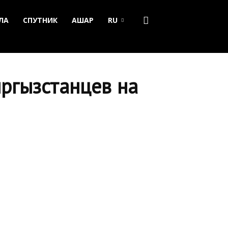
ЛА
СПУТНИК
АШАР
RU
ргызстанцев на