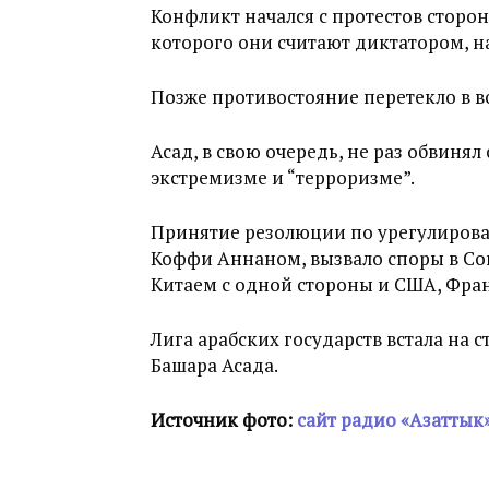
Конфликт начался с протестов сторо
которого они считают диктатором, н
Позже противостояние перетекло в 
Асад, в свою очередь, не раз обвиня
экстремизме и “терроризме”.
Принятие резолюции по урегулиров
Коффи Аннаном, вызвало споры в Со
Китаем с одной стороны и США, Фран
Лига арабских государств встала на 
Башара Асада.
Источник фото:
сайт радио «Азаттык