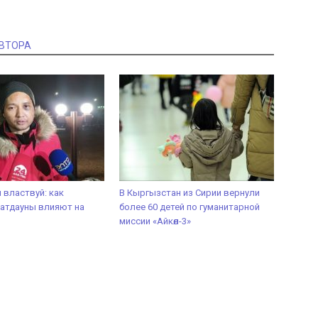
АВТОРА
 властвуй: как
В Кыргызстан из Сирии вернули
атдауны влияют на
более 60 детей по гуманитарной
миссии «Айкөл-3»