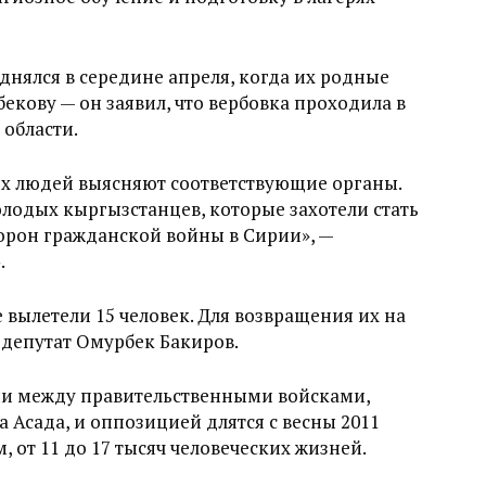
днялся в середине апреля, когда их родные
екову — он заявил, что вербовка проходила в
области.
х людей выясняют соответствующие органы.
олодых кыргызстанцев, которые захотели стать
орон гражданской войны в Сирии», —
»
.
вылетели 15 человек. Для возвращения их на
 депутат Омурбек Бакиров.
ии между правительственными войсками,
Асада, и оппозицией длятся с весны 2011
, от 11 до 17 тысяч человеческих жизней.