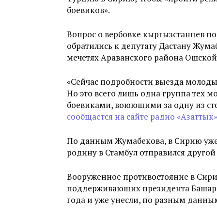
боевиков».
Вопрос о вербовке кыргызстанцев по
обратились к депутату Дастану Жумаб
мечетях Араванского района Ошской 
«Сейчас подробности выезда молоды
Но это всего лишь одна группа тех м
боевиками, воюющими за одну из ст
сообщается на сайте радио «Азаттык
По данным Жумабекова, в Сирию уже 
родину в Стамбул отправился другой
Вооруженное противостояние в Сир
поддерживающих президента Башара 
года и уже унесли, по разным данным