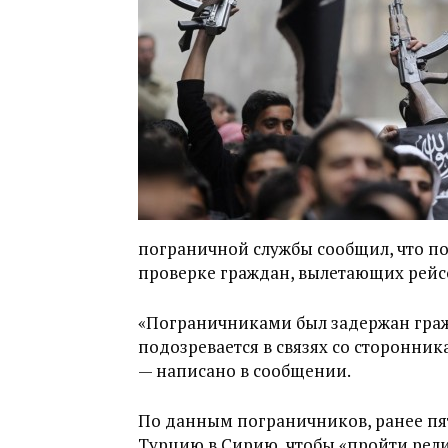
пограничной службы сообщил, что п
проверке граждан, вылетающих рейс
«Пограничниками был задержан гра
подозревается в связях со сторонни
— написано в сообщении.
По данным пограничников, ранее пя
Турцию в Сирию, чтобы «пройти рели