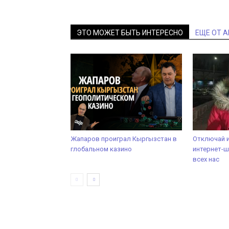
ЭТО МОЖЕТ БЫТЬ ИНТЕРЕСНО
ЕЩЕ ОТ 
Жапаров проиграл Кыргызстан в
Отключай и
глобальном казино
интернет-ш
всех нас