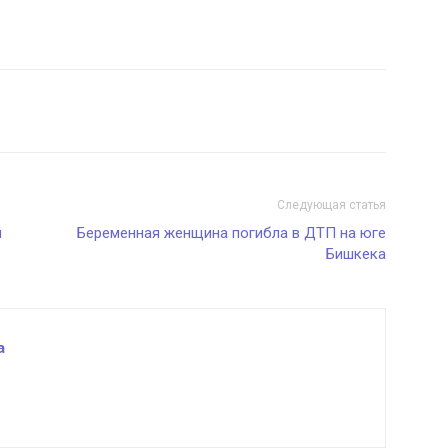
Следующая статья
й
Беременная женщина погибла в ДТП на юге
Бишкека
а