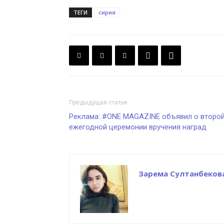
ТЕГИ
сирия
Предыдущая статья
Реклама: #ONE MAGAZINE объявил о второ
ежегодной церемонии вручения наград
Зарема Султанбеков