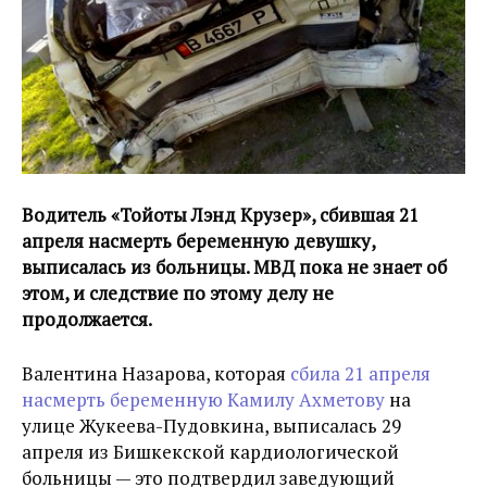
Водитель «Тойоты Лэнд Крузер», сбившая 21
апреля насмерть беременную девушку,
выписалась из больницы. МВД пока не знает об
этом, и следствие по этому делу не
продолжается.
Валентина Назарова, которая
сбила 21 апреля
насмерть беременную Камилу Ахметову
на
улице Жукеева-Пудовкина, выписалась 29
апреля из Бишкекской кардиологической
больницы — это подтвердил заведующий