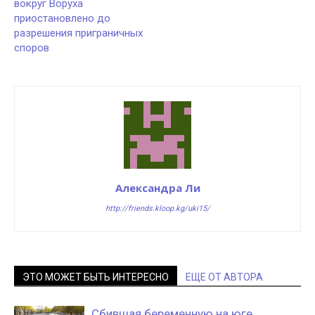
вокруг Воруха
приостановлено до
разрешения приграничных
споров
Александра Ли
http://friends.kloop.kg/uki15/
ЭТО МОЖЕТ БЫТЬ ИНТЕРЕСНО
ЕЩЕ ОТ АВТОРА
Сбившая беременную на юге