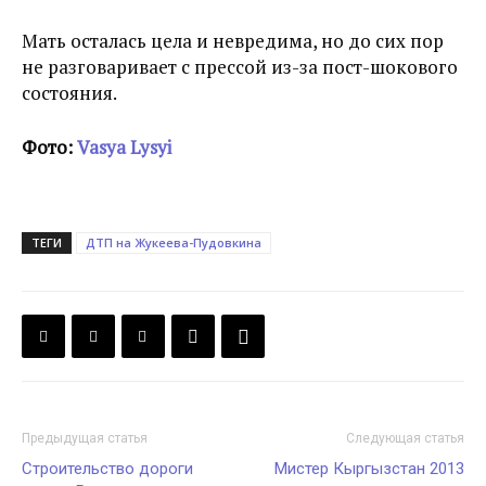
Мать осталась цела и невредима, но до сих пор
не разговаривает с прессой из-за пост-шокового
состояния.
Фото:
Vasya Lysyi
ТЕГИ
ДТП на Жукеева-Пудовкина
Предыдущая статья
Следующая статья
Строительство дороги
Мистер Кыргызстан 2013