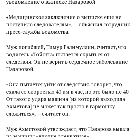
уведомление о выписке Назаровой.
«Медицинское заключение о выписке еще не
поступило следователям», — объяснил сотрудник
пресс-службы ведомства.
Муж погибшей, Тимур Галимуллин, считает, что
водитель «Тойоты» пытается скрыться от
следствия. Он не верит в сердечное заболевание
Назаровой.
«Она пытается уйти от следствия. говорит, что
ехала со скоростью 40 км в час, но это было не 40.
От такого удара машина [из которой выходила
Ахметова] не может так просто в гармошку
сложиться», — считает он.
Муж Ахметовой утверждает, что Назарова вышла
из машины «вполне адекватная».