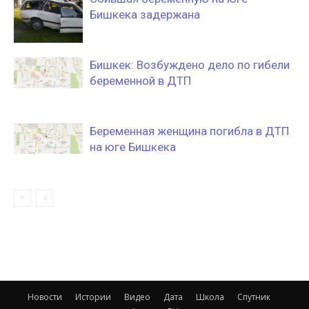
Бишкека задержана
Бишкек: Возбуждено дело по гибели
беременной в ДТП
Беременная женщина погибла в ДТП
на юге Бишкека
Новости
Истории
Видео
Дата
Школа
Спутник