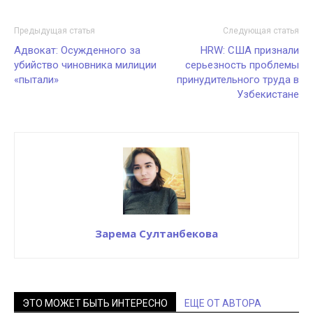
Предыдущая статья
Следующая статья
Адвокат: Осужденного за
HRW: США признали
убийство чиновника милиции
серьезность проблемы
«пытали»
принудительного труда в
Узбекистане
Зарема Султанбекова
ЭТО МОЖЕТ БЫТЬ ИНТЕРЕСНО
ЕЩЕ ОТ АВТОРА