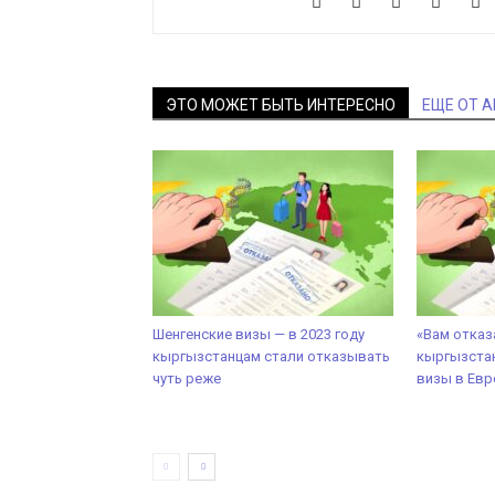
ЭТО МОЖЕТ БЫТЬ ИНТЕРЕСНО
ЕЩЕ ОТ 
Шенгенские визы — в 2023 году
«‎Вам отка
кыргызстанцам стали отказывать
кыргызста
чуть реже
визы в Евр