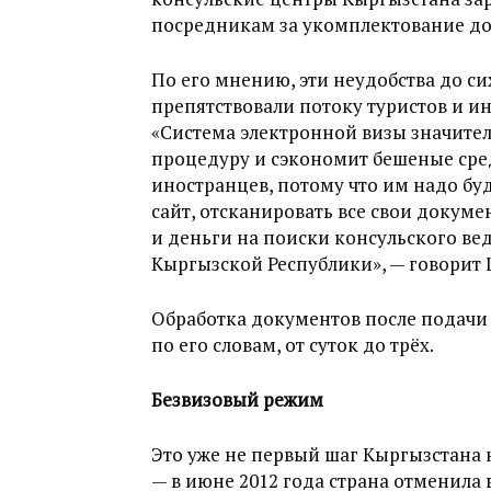
посредникам за укомплектование до
По его мнению, эти неудобства до си
препятствовали потоку туристов и ин
«Система электронной визы значите
процедуру и сэкономит бешеные сре
иностранцев, потому что им надо буд
сайт, отсканировать все свои докуме
и деньги на поиски консульского ве
Кыргызской Республики», — говорит
Обработка документов после подачи 
по его словам, от суток до трёх.
Безвизовый режим
Это уже не первый шаг Кыргызстана 
— в июне 2012 года страна отменила