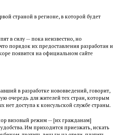
вой страной в регионе, в которой будет
ят в силу — пока неизвестно, но
 что порядок их предоставления разработан и
коре появится на официальном сайте
авший в разработке нововведений, говорит,
ую очередь для жителей тех стран, которым
ых нет доступа к консульской службе страны.
 пор визовый режим — [их гражданам]
добства. Им приходится приезжать, искать
убежом, тратить деньги на отели, платить