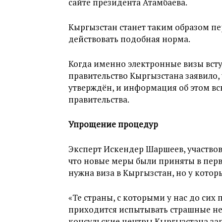
сайте президента Атамбаева.
Кыргызстан станет таким образом пер
действовать подобная норма.
Когда именно электронные визы вступ
правительство Кыргызстана заявило,
утверждён, и информация об этом вс
правительства.
Упрощение процедур
Эксперт Искендер Шаршеев, участвов
что новые меры были приняты в перв
нужна виза в Кыргызстан, но у котор
«Те страны, с которыми у нас до сих
приходится испытывать страшные неу
консульские центры Кыргызстана зар