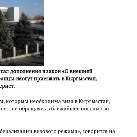
сал дополнения в закон «О внешней
анцы смогут приезжать в Кыргызстан,
ернет.
м, которым необходима виза в Кыргызстан,
рнет, не обращаясь в ближайшее посольство
иберализации визового режима», говорится на