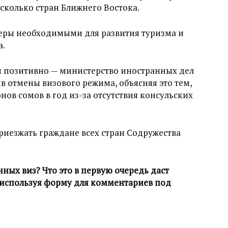
сколько стран Ближнего Востока.
меры необходимыми для развития туризма и
а.
м позитивно — министерство иностранных дел
в отмены визового режима, объясняя это тем,
онов сомов в год из-за отсутствия консульских
приезжать граждане всех стран Содружества
ных виз? Что это в первую очередь даст
 используя форму для комментариев под