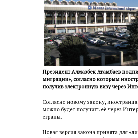
Президент Алмазбек Атамбаев подпи
миграции», согласно которым иностр
получив электронную визу через Инт
Согласно новому закону, иностранца
можно будет получить её через Инте
страны.
Новая версия закона принята для «л