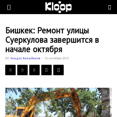
KLOOP.KG
Бишкек: Ремонт улицы
—
Суеркулова завершится в
начале октября
Новости
От
Эльдос Казыбеков
-
16 сентября 2013
Кыргызстана