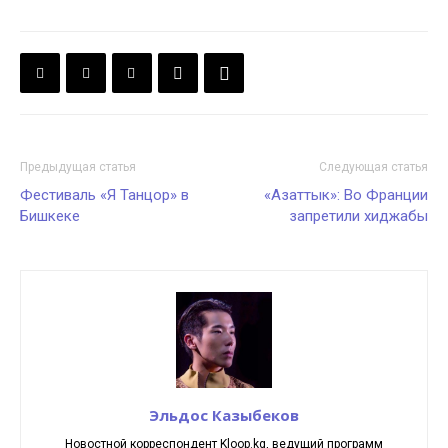
Предыдущая статья
Следующая статья
Фестиваль «Я Танцор» в
«Азаттык»: Во Франции
Бишкеке
запретили хиджабы
Эльдос Казыбеков
Новостной корреспондент Kloop.kg, ведущий программ