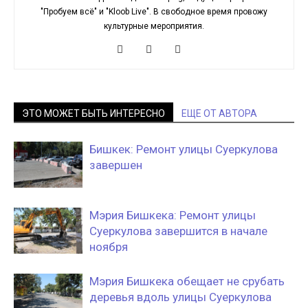
"Пробуем всё" и "Kloob Live". В свободное время провожу
культурные мероприятия.
ЭТО МОЖЕТ БЫТЬ ИНТЕРЕСНО
ЕЩЕ ОТ АВТОРА
Бишкек: Ремонт улицы Суеркулова
завершен
Мэрия Бишкека: Ремонт улицы
Суеркулова завершится в начале
ноября
Мэрия Бишкека обещает не срубать
деревья вдоль улицы Суеркулова