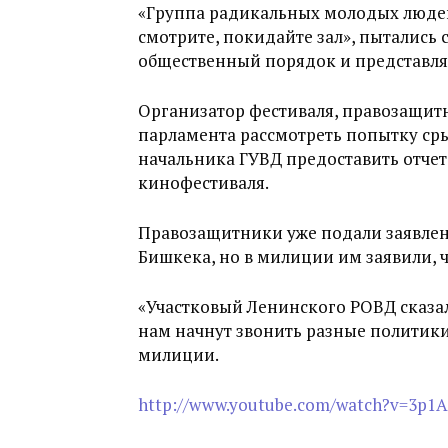
«Группа радикальных молодых людей
смотрите, покидайте зал», пытались 
общественный порядок и представлял
Организатор фестиваля, правозащит
парламента рассмотреть попытку сры
начальника ГУВД предоставить отче
кинофестиваля.
Правозащитники уже подали заявлен
Бишкека, но в милиции им заявили, ч
«Участковый Ленинского РОВД сказал 
нам начнут звонить разные политики
милиции.
http://www.youtube.com/watch?v=3p1