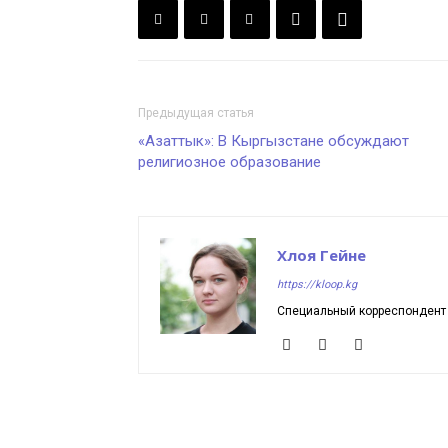
Предыдущая статья
«Азаттык»: В Кыргызстане обсуждают
религиозное образование
Хлоя Гейне
https://kloop.kg
Специальный корреспондент K