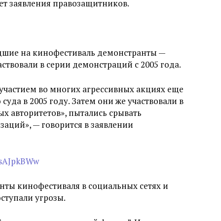
т заявления правозащитников.
дшие на кинофестиваль демонстранты —
ствовали в серии демонстраций с 2005 года.
участием во многих агрессивных акциях еще
суда в 2005 году. Затем они же участвовали в
х авторитетов», пытались срывать
аций», — говорится в заявлении
msAJpkBWw
унты кинофестиваля в социальных сетях и
ступали угрозы.