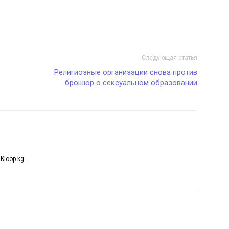
Следующая статья
Религиозные организации снова против
брошюр о сексуальном образовании
loop.kg.