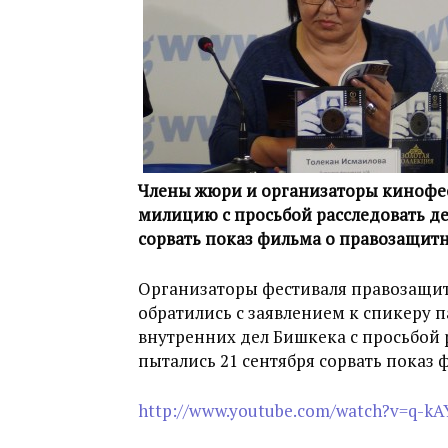
Члены жюри и организаторы кинофест
милицию с просьбой расследовать де
сорвать показ фильма о правозащит
Организаторы фестиваля правозащит
обратились с заявлением к спикеру 
внутренних дел Бишкека с просьбой 
пытались 21 сентября сорвать показ
http://www.youtube.com/watch?v=q-k