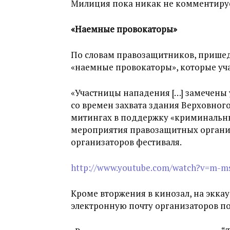
Милиция пока никак не комментируе
«Наемные провокаторы»
По словам правозащитников, прише
«наемные провокаторы», которые уча
«Участницы нападения […] замечены 
со времен захвата здания Верховного 
митингах в поддержку «криминальны
мероприятия правозащитных организ
организаторов фестиваля.
http://www.youtube.com/watch?v=m-
Кроме вторжения в кинозал, на экка
электронную почту организаторов по