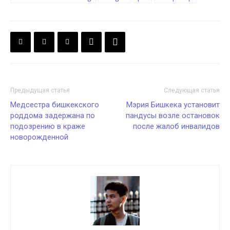
Предыдущая статья
Следующая статья
Медсестра бишкекского
Мэрия Бишкека установит
роддома задержана по
пандусы возле остановок
подозрению в краже
после жалоб инвалидов
новорожденной