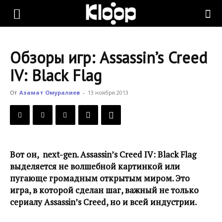
KLOOP.KG
Обзоры игр: Assassin’s Creed
—
IV: Black Flag
От
Азамат Омуралиев
-
13 ноября 2013
Новости
Кыргызстана
Вот он, next-gen. Assassin’s Creed IV: Black Flag
выделяется не волшебной картинкой или
пугающе громадным открытым миром. Это
игра, в которой сделан шаг, важный не только
сериалу Assassin’s Creed, но и всей индустрии.