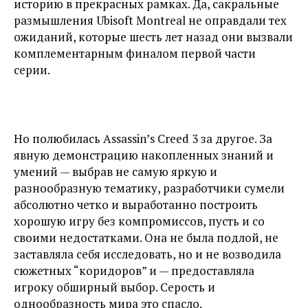
историю в прекрасных рамках. Да, сакральные
размышления Ubisoft Montreal не оправдали тех
ожиданий, которые шесть лет назад они вызвали
комплементарным финалом первой части
серии.
Но полюбилась Assassin’s Creed 3 за другое. За
явную демонстрацию накопленных знаний и
умений — выбрав не самую яркую и
разнообразную тематику, разработчики сумели
абсолютно четко и выработанно построить
хорошую игру без компромиссов, пусть и со
своими недостатками. Она не была подлой, не
заставляла себя исследовать, но и не возводила
сюжетных “коридоров” и — предоставляла
игроку обширный выбор. Серость и
однообразность мира это спасло.