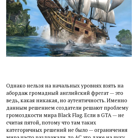
Однако нельзя на начальных уровнях взять на
абордаж громадный английский фрегат — это
ведь, какая никакая, но аутентичность. Именно
данным решением создатели решают проблему
громоздкости мира Black Flag. Если в GTA — не
считая пятой, потому что там таких
категоричных решений не было — ограничения
мира часто раздражали, то AC это даже на руку.