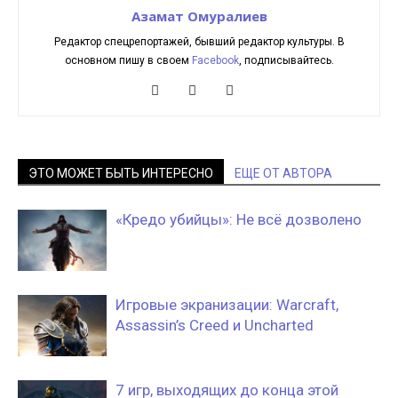
Азамат Омуралиев
Редактор спецрепортажей, бывший редактор культуры. В
основном пишу в своем
Facebook
, подписывайтесь.
ЭТО МОЖЕТ БЫТЬ ИНТЕРЕСНО
ЕЩЕ ОТ АВТОРА
«Кредо убийцы»: Не всё дозволено
Игровые экранизации: Warcraft,
Assassin’s Creed и Uncharted
7 игр, выходящих до конца этой