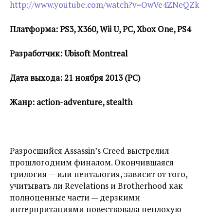
http://www.youtube.com/watch?v=OwVe4ZNeQZk
Платформа: PS3, X360, Wii U, PC, Xbox One, PS4
Разработчик: Ubisoft Montreal
Дата выхода: 21 ноября 2013 (PC)
Жанр: action-adventure, stealth
Разросшийся Assassin’s Creed выстрелил
прошлогодним финалом. Окончившаяся
трилогия — или пенталогия, зависит от того,
учитывать ли Revelations и Brotherhood как
полноценные части — дерзкими
интерпритациями повествовала неплохую