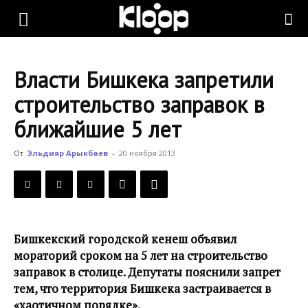
KLOOP.KG
Власти Бишкека запретили
—
строительство заправок в
ближайшие 5 лет
Новости
От
Эльдияр Арыкбаев
-
20 ноября 2013
Кыргызстана
Бишкекский городской кенеш объявил
мораторий сроком на 5 лет на строительство
заправок в столице. Депутаты пояснили запрет
тем, что территория Бишкека застраивается в
«хаотичном порядке».