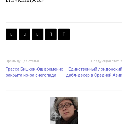
Предыдущая статья
Следующая статья
Трасса Бишкек-Ош временно
Единственный лондонский
закрыта из-за снегопада
дабл-декер в Средней Азии