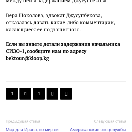
между ней и задержанием Джусупбекова.
Вера Шоколова, адвокат Джусупбекова,
отказалась давать какие-либо комментарии,
касающиеся ее подзащитного.
Если вы знаете детали задержания начальника
СИЗО-1, сообщите нам по адресу
bektour@kloop.kg
Предыдущая статья
Следующая статья
Мир для Ирана, но мир ли
Американские спецслужбы