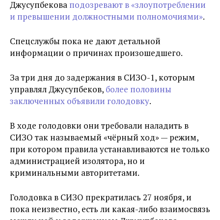
Джусупбекова
подозревают в «злоупотреблении
и превышении должностными полномочиями»
.
Спецслужбы пока не дают детальной
информации о причинах произошедшего.
За три дня до задержания в СИЗО-1, которым
управлял Джусупбеков,
более половины
заключенных объявили голодовку
.
В ходе голодовки они требовали наладить в
СИЗО так называемый «чёрный ход» — режим,
при котором правила устанавливаются не только
администрацией изолятора, но и
криминальными авторитетами.
Голодовка в СИЗО прекратилась 27 ноября, и
пока неизвестно, есть ли какая-либо взаимосвязь