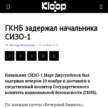
KLOOP.KG
ГКНБ задержал начальника
—
СИЗО-1
От
Бектур Искендер
-
29 ноября 2013
Новости
Кыргызстана
Начальник СИЗО-1 Марс Джусупбеков был
задержан вечером 29 ноября и доставлен в
следственный изолятор Государственного
комитета национальной безопасности (ГКНБ).
По данным газеты «Вечерний Бишкек»,