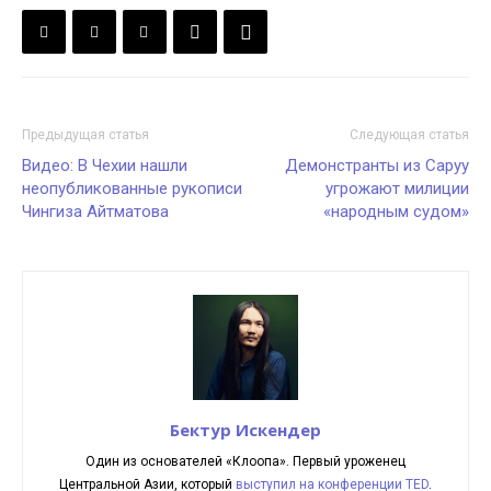
Предыдущая статья
Следующая статья
Видео: В Чехии нашли
Демонстранты из Саруу
неопубликованные рукописи
угрожают милиции
Чингиза Айтматова
«народным судом»
Бектур Искендер
Один из основателей «Клоопа». Первый уроженец
Центральной Азии, который
выступил на конференции TED
.