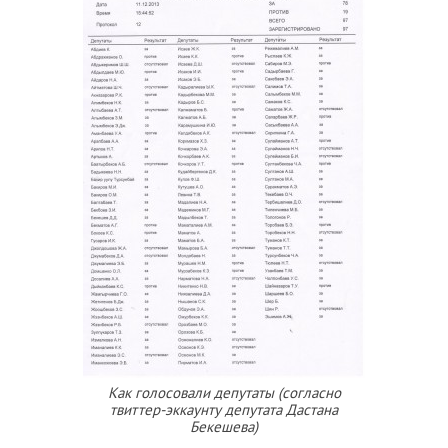
Как голосовали депутаты (согласно
твиттер-эккаунту депутата Дастана
Бекешева)