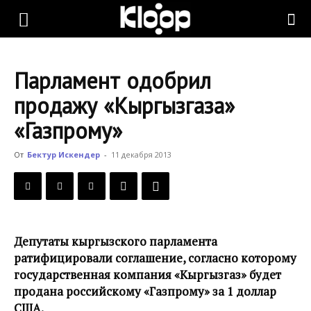
KLOOP.KG
Парламент одобрил
—
продажу «Кыргызгаза»
«Газпрому»
Новости
От
Бектур Искендер
-
11 декабря 2013
Кыргызстана
Депутаты кыргызского парламента
ратифицировали соглашение, согласно которому
государственная компания «Кыргызгаз» будет
продана российскому «Газпрому» за 1 доллар
США.