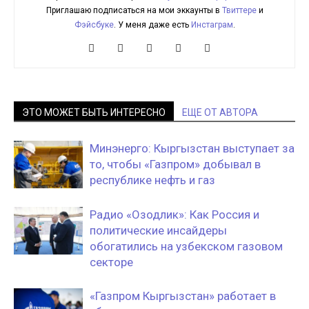
Приглашаю подписаться на мои эккаунты в
Твиттере
и
Фэйсбуке
. У меня даже есть
Инстаграм
.
ЭТО МОЖЕТ БЫТЬ ИНТЕРЕСНО
ЕЩЕ ОТ АВТОРА
Минэнерго: Кыргызстан выступает за
то, чтобы «Газпром» добывал в
республике нефть и газ
Радио «Озодлик»: Как Россия и
политические инсайдеры
обогатились на узбекском газовом
секторе
«Газпром Кыргызстан» работает в