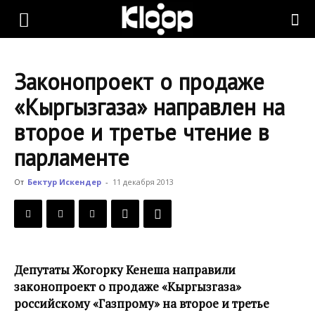
KLOOP.KG
Законопроект о продаже
—
«Кыргызгаза» направлен на
второе и третье чтение в
Новости
парламенте
От
Бектур Искендер
-
11 декабря 2013
Кыргызстана
Депутаты Жогорку Кенеша направили
законопроект о продаже «Кыргызгаза»
российскому «Газпрому» на второе и третье