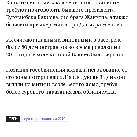
К пожизненному заключению гособвинение
требуют приговорить бывшего президента
Курманбека Бакиева, его брата Жаныша, а также
бывшего премьер-министра Данияра Усенова.
Их считают главными виновными в расстреле
более 80 демонстрантов во время революции
2010 года, в ходе которой Бакиев был свергнут.
Позиция гособвинения вызвала негодование со
стороны потерпевших. На следующий день они
вышли на митинг возле Белого дома, требуя
более сурового наказания для обвиняемых.
ТЕГИ
суд по революции 2010