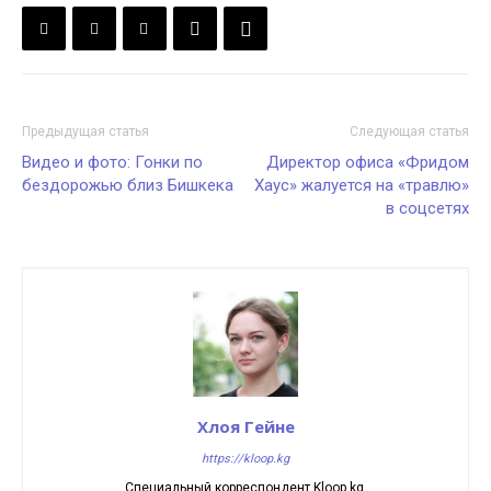
Предыдущая статья
Следующая статья
Видео и фото: Гонки по
Директор офиса «Фридом
бездорожью близ Бишкека
Хаус» жалуется на «травлю»
в соцсетях
Хлоя Гейне
https://kloop.kg
Специальный корреспондент Kloop.kg.