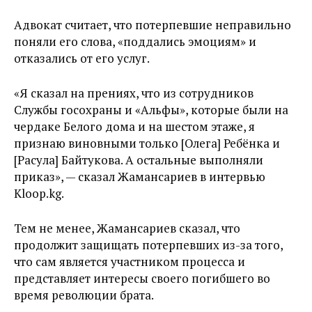
Адвокат считает, что потерпевшие неправильно
поняли его слова, «поддались эмоциям» и
отказались от его услуг.
«Я сказал на прениях, что из сотрудников
Службы госохраны и «Альфы», которые были на
чердаке Белого дома и на шестом этаже, я
признаю виновными только [Олега] Ребёнка и
[Расула] Байтукова. А остальные выполняли
приказ», — сказал Жамансариев в интервью
Kloop.kg.
Тем не менее, Жамансариев сказал, что
продолжит защищать потерпевших из-за того,
что сам является участником процесса и
представляет интересы своего погибшего во
время революции брата.