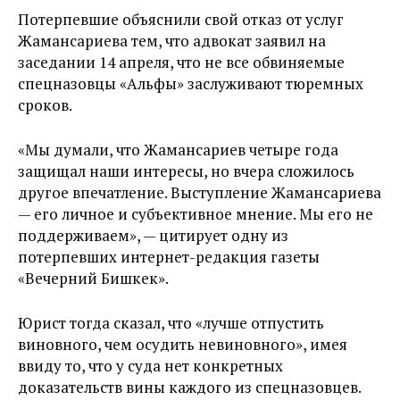
Потерпевшие объяснили свой отказ от услуг
Жамансариева тем, что адвокат заявил на
заседании 14 апреля, что не все обвиняемые
спецназовцы «Альфы» заслуживают тюремных
сроков.
«Мы думали, что Жамансариев четыре года
защищал наши интересы, но вчера сложилось
другое впечатление. Выступление Жамансариева
— его личное и субъективное мнение. Мы его не
поддерживаем», — цитирует одну из
потерпевших интернет-редакция газеты
«Вечерний Бишкек».
Юрист тогда сказал, что «лучше отпустить
виновного, чем осудить невиновного», имея
ввиду то, что у суда нет конкретных
доказательств вины каждого из спецназовцев.