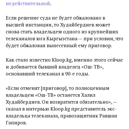
недействительной
.
Если решение суда не будет обжаловано в
высшей инстанции, то Худайбердиев может
снова стать владельцем одного из крупнейших
телеканалов юга Кыргызстана — при условии, что
будет обжалован вынесенный ему приговор.
Как стало известно Kloop.kg, именно этого сейчас
и добивается бывший владелец «Ош-ТВ»,
основавший телеканал в 90-е годы.
«Если отменят [приговор], то полноценным
владельцем «Ош-ТВ» останется Халил
Худайбердиев. Он возвратится обязательно», —
сказал в интервью Kloop.kg представитель экс-
владельца телеканала, правозащитник Равшан
Гапиров.