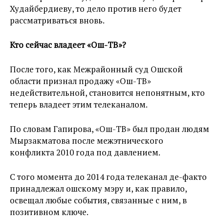
Худайбердиеву, то дело против него будет
рассматриваться вновь.
Кто сейчас владеет «Ош-ТВ»?
После того, как Межрайонный суд Ошской
области признал продажу «Ош-ТВ»
недействительной, становится непонятным, кто
теперь владеет этим телеканалом.
По словам Гапирова, «Ош-ТВ» был продан людям
Мырзакматова после межэтнического
конфликта 2010 года под давлением.
С того момента до 2014 года телеканал де-факто
принадлежал ошскому мэру и, как правило,
освещал любые события, связанные с ним, в
позитивном ключе.