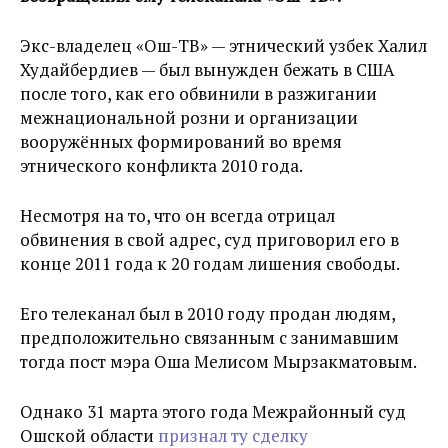
Экс-владелец «Ош-ТВ» — этнический узбек Халил
Худайбердиев — был вынужден бежать в США
после того, как его обвинили в разжигании
межнациональной розни и организации
вооружённых формирований во время
этнического конфликта 2010 года.
Несмотря на то, что он всегда отрицал
обвинения в свой адрес, суд приговорил его в
конце 2011 года к 20 годам лишения свободы.
Его телеканал был в 2010 году продан людям,
предположительно связанным с занимавшим
тогда пост мэра Оша Мелисом Мырзакматовым.
Однако 31 марта этого года Межрайонный суд
Ошской области
признал ту сделку