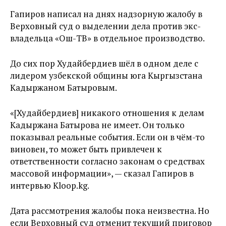
Гапиров написал на днях надзорную жалобу в
Верховный суд о выделении дела против экс-
владельца «Ош-ТВ» в отдельное производство.
До сих пор Худайбердиев шёл в одном деле с
лидером узбекской общины юга Кыргызстана
Кадыржаном Батыровым.
«[Худайбердиев] никакого отношения к делам
Кадыржана Батырова не имеет. Он только
показывал реальные события. Если он в чём-то
виновен, то может быть привлечен к
ответственности согласно законам о средствах
массовой информации», — сказал Гапиров в
интервью Kloop.kg.
Дата рассмотрения жалобы пока неизвестна. Но
если Верховный суд отменит текущий приговор