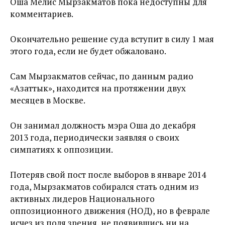
Оша Мелис Мырзакматов пока недоступны для
комментариев.
Окончательно решение суда вступит в силу 1 мая
этого года, если не будет обжаловано.
Сам Мырзакматов сейчас, по данным радио
«Азаттык», находится на протяжении двух
месяцев в Москве.
Он занимал должность мэра Оша до декабря
2013 года, периодически заявляя о своих
симпатиях к оппозиции.
Потеряв свой пост после выборов в январе 2014
года, Мырзакматов собирался стать одним из
активных лидеров Национального
оппозиционного движения (НОД), но в феврале
исчез из поля зрения, не появившись ни на