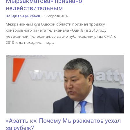
Мырзакматова» признано
недействительным
Эльдияр Арыкбаев
-
17 апреля 2014
Межрайонный суд Ошской области признал продажу
контрольного пакета телеканала «Ош-ТВ» в 2010 году
незаконной. Телеканал, согласно публикациям ряда СМИ, с
2010 года находился под...
«Азаттык»: Почему Мырзакматов уехал
за рубеж?