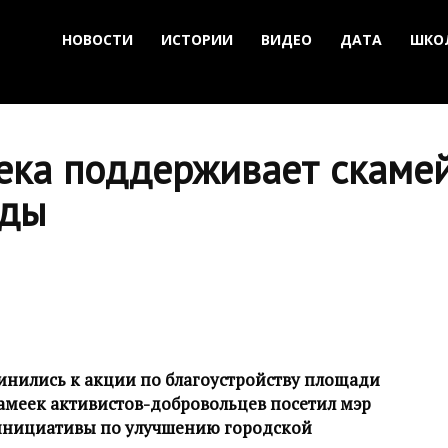
НОВОСТИ
ИСТОРИИ
ВИДЕО
ДАТА
ШКО
ека поддерживает скамей
еды
инились к акции по благоустройству площади
камеек активистов-добровольцев посетил мэр
инициативы по улучшению городской