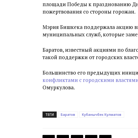
площади Победы к празднованию Дня 
пожертвования со стороны горожан.
Мэрия Бишкека поддержала акцию в
муниципальных служб, которые заме
Баратов, известный акциями по благ
такой поддержки от городских власт
Большинство его предыдущих иници
конфликтами с городскими властям
Омуркулова.
ТЕГИ
Баратов
Кубанычбек Кулматов