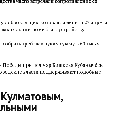
ества часто встречали сопротивление со
у добровольцев, которая заменила 27 апреля
амках акции по её благоустройству.
сь собрать требовавшуюся сумму в 60 тысяч
дь Победы пришёл мэр Бишкека Кубанычбек
 городские власти поддерживают подобные
 Кулматовым,
ольными