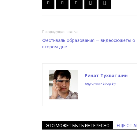
Предыдущая статья
Фестиваль образования — видеосюжеты о
втором дне
Ринат Тухватшин
http://rinat.kloop.kg
ЭТО МОЖЕТ БЫТЬ ИНТЕРЕСНО
ЕЩЕ ОТ 