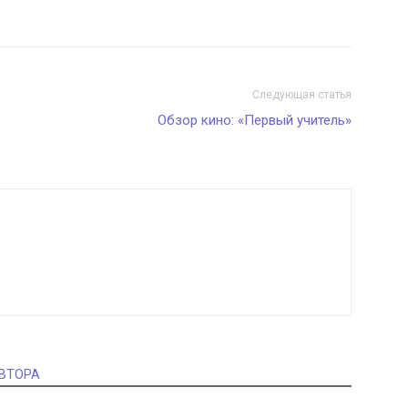
Следующая статья
Обзор кино: «Первый учитель»
АВТОРА