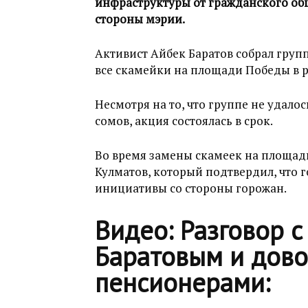
инфраструктуры от гражданского общ
стороны мэрии.
Активист Айбек Баратов собрал групп
все скамейки на площади Победы в р
Несмотря на то, что группе не удало
сомов, акция состоялась в срок.
Во время замены скамеек на площа
Кулматов, который подтвердил, что
инициативы со стороны горожан.
Видео: Разговор с
Баратовым и дов
пенсионерами: