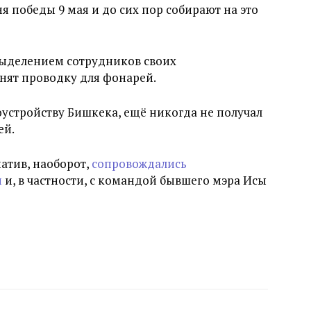
победы 9 мая и до сих пор собирают на это
ыделением сотрудников своих
нят проводку для фонарей.
оустройству Бишкека, ещё никогда не получал
ей.
атив, наоборот,
сопровождались
и
и, в частности, с командой бывшего мэра Исы